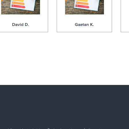
David D.
Gaetan K.