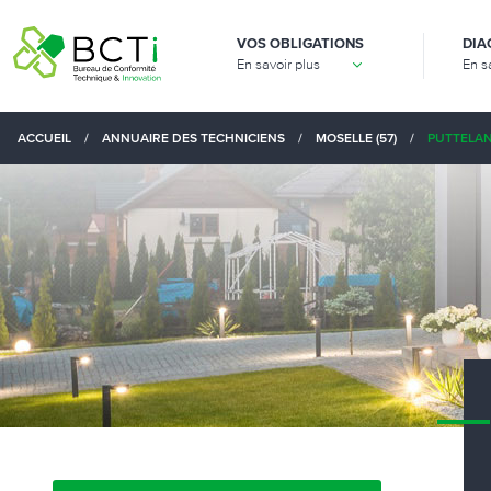
VOS OBLIGATIONS
DIA
En savoir plus
En s
ACCUEIL
/
ANNUAIRE DES TECHNICIENS
/
MOSELLE (57)
/
PUTTELAN