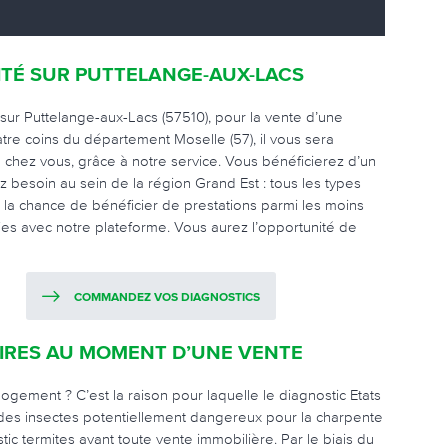
ITÉ SUR PUTTELANGE-AUX-LACS
sur Puttelange-aux-Lacs (57510), pour la vente d’une
atre coins du département Moselle (57), il vous sera
chez vous, grâce à notre service. Vous bénéficierez d’un
z besoin au sein de la région Grand Est : tous les types
la chance de bénéficier de prestations parmi les moins
ies avec notre plateforme. Vous aurez l’opportunité de
COMMANDEZ VOS DIAGNOSTICS
OIRES AU MOMENT D’UNE VENTE
 logement ? C’est la raison pour laquelle le diagnostic Etats
t des insectes potentiellement dangereux pour la charpente
c termites avant toute vente immobilière. Par le biais du