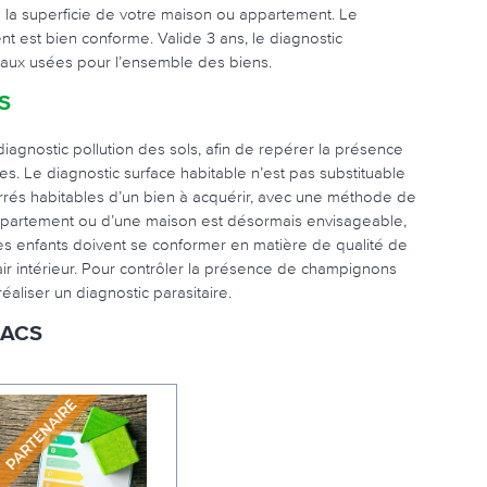
de la superficie de votre maison ou appartement. Le
ent est bien conforme. Valide 3 ans, le diagnostic
 eaux usées pour l’ensemble des biens.
S
iagnostic pollution des sols, afin de repérer la présence
. Le diagnostic surface habitable n’est pas substituable
rrés habitables d’un bien à acquérir, avec une méthode de
n appartement ou d’une maison est désormais envisageable,
es enfants doivent se conformer en matière de qualité de
 l’air intérieur. Pour contrôler la présence de champignons
aliser un diagnostic parasitaire.
LACS