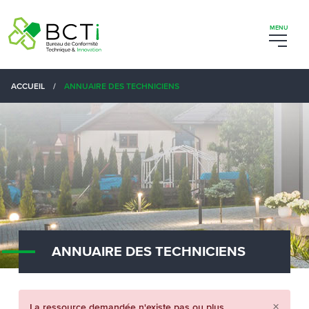
ACCUEIL
/
ANNUAIRE DES TECHNICIENS
7
ANNUAIRE DES TECHNICIENS
2
×
La ressource demandée n'existe pas ou plus.