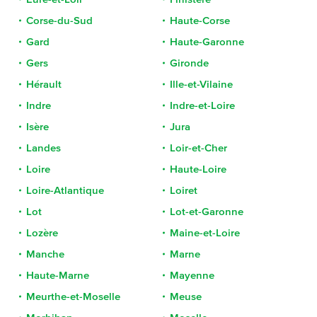
Corse-du-Sud
Haute-Corse
Gard
Haute-Garonne
Gers
Gironde
Hérault
Ille-et-Vilaine
Indre
Indre-et-Loire
Isère
Jura
Landes
Loir-et-Cher
Loire
Haute-Loire
Loire-Atlantique
Loiret
Lot
Lot-et-Garonne
Lozère
Maine-et-Loire
Manche
Marne
Haute-Marne
Mayenne
Meurthe-et-Moselle
Meuse