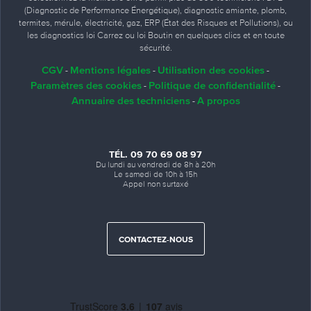
(Diagnostic de Performance Énergétique), diagnostic amiante, plomb,
termites, mérule, électricité, gaz, ERP (État des Risques et Pollutions), ou
les diagnostics loi Carrez ou loi Boutin en quelques clics et en toute
sécurité.
CGV
Mentions légales
Utilisation des cookies
-
-
-
Paramètres des cookies
Politique de confidentialité
-
-
Annuaire des techniciens
A propos
-
TÉL. 09 70 69 08 97
Du lundi au vendredi de 8h à 20h
Le samedi de 10h à 15h
Appel non surtaxé
4
CONTACTEZ-NOUS