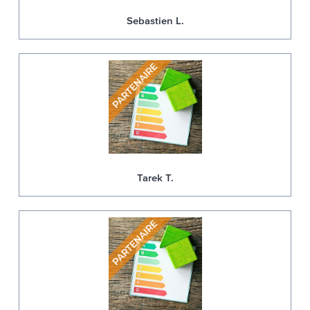
Sebastien L.
Tarek T.