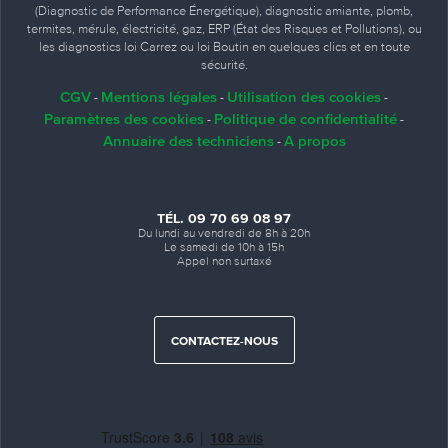
(Diagnostic de Performance Énergétique), diagnostic amiante, plomb,
termites, mérule, électricité, gaz, ERP (État des Risques et Pollutions), ou
les diagnostics loi Carrez ou loi Boutin en quelques clics et en toute
sécurité.
CGV
Mentions légales
Utilisation des cookies
-
-
-
Paramètres des cookies
Politique de confidentialité
-
-
Annuaire des techniciens
A propos
-
TÉL. 09 70 69 08 97
Du lundi au vendredi de 8h à 20h
Le samedi de 10h à 15h
Appel non surtaxé
CONTACTEZ-NOUS