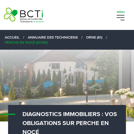
ACCUEIL
/
ANNUAIRE DES TECHNICIENS
/
ORNE (61)
/
PERCHE EN NOCÉ (61340)
DIAGNOSTICS IMMOBILIERS : VOS
OBLIGATIONS SUR PERCHE EN
NOCÉ