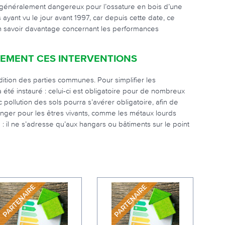
s généralement dangereux pour l’ossature en bois d’une
 ayant vu le jour avant 1997, car depuis cette date, ce
en savoir davantage concernant les performances
EMENT CES INTERVENTIONS
ition des parties communes. Pour simplifier les
été instauré : celui-ci est obligatoire pour de nombreux
 pollution des sols pourra s’avérer obligatoire, afin de
nger pour les êtres vivants, comme les métaux lourds
 : il ne s’adresse qu’aux hangars ou bâtiments sur le point