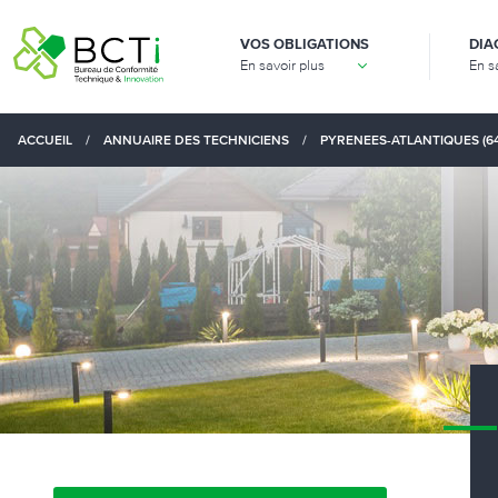
VOS OBLIGATIONS
DIA
En savoir plus
En s
ACCUEIL
/
ANNUAIRE DES TECHNICIENS
/
PYRENEES-ATLANTIQUES (64