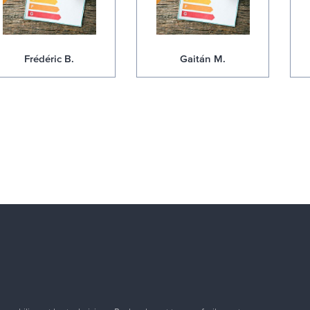
Frédéric B.
Gaitán M.