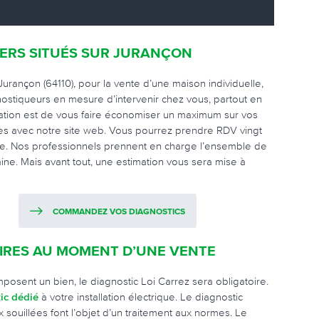
IERS SITUÉS SUR JURANÇON
urançon (64110), pour la vente d’une maison individuelle,
nostiqueurs en mesure d’intervenir chez vous, partout en
cation est de vous faire économiser un maximum sur vos
es avec notre site web. Vous pourrez prendre RDV vingt
ligne. Nos professionnels prennent en charge l’ensemble de
ine. Mais avant tout, une estimation vous sera mise à
COMMANDEZ VOS DIAGNOSTICS
OIRES AU MOMENT D’UNE VENTE
posent un bien, le diagnostic Loi Carrez sera obligatoire.
ic dédié
à votre installation électrique. Le diagnostic
x souillées font l’objet d’un traitement aux normes. Le