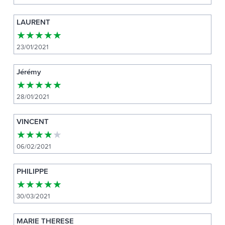
LAURENT
★
★
★
★
★
23/01/2021
Jérémy
★
★
★
★
★
28/01/2021
VINCENT
★
★
★
★
★
06/02/2021
PHILIPPE
★
★
★
★
★
30/03/2021
MARIE THERESE