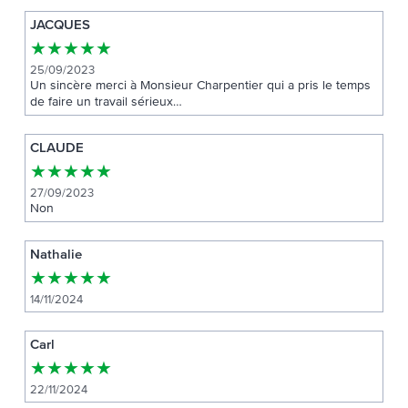
JACQUES
★
★
★
★
★
25/09/2023
Un sincère merci à Monsieur Charpentier qui a pris le temps
de faire un travail sérieux…
CLAUDE
★
★
★
★
★
27/09/2023
Non
Nathalie
★
★
★
★
★
14/11/2024
Carl
★
★
★
★
★
22/11/2024