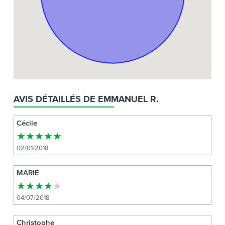
AVIS DÉTAILLÉS DE EMMANUEL R.
Cécile
★
★
★
★
★
02/01/2018
MARIE
★
★
★
★
★
04/07/2018
Christophe