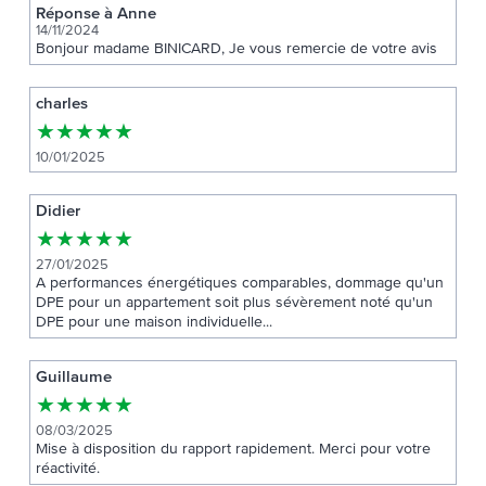
Réponse à Anne
14/11/2024
Bonjour madame BINICARD, Je vous remercie de votre avis
charles
★
★
★
★
★
10/01/2025
Didier
★
★
★
★
★
27/01/2025
A performances énergétiques comparables, dommage qu'un
DPE pour un appartement soit plus sévèrement noté qu'un
DPE pour une maison individuelle...
Guillaume
★
★
★
★
★
08/03/2025
Mise à disposition du rapport rapidement. Merci pour votre
réactivité.