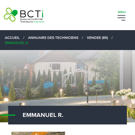
ACCUEIL
/
ANNUAIRE DES TECHNICIENS
/
VENDEE (85)
/
EMMANUEL R.
EMMANUEL R.