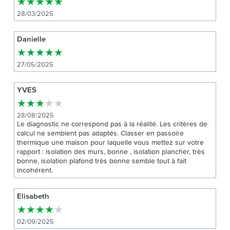
★
★
★
★
★
28/03/2025
Danielle
★
★
★
★
★
27/05/2025
YVES
★
★
★
★
★
28/08/2025
Le diagnostic ne correspond pas à la réalité. Les critères de
calcul ne semblent pas adaptés. Classer en passoire
thermique une maison pour laquelle vous mettez sur votre
rapport : isolation des murs, bonne , isolation plancher, très
bonne, isolation plafond très bonne semble tout à fait
incohérent.
Elisabeth
★
★
★
★
★
02/09/2025