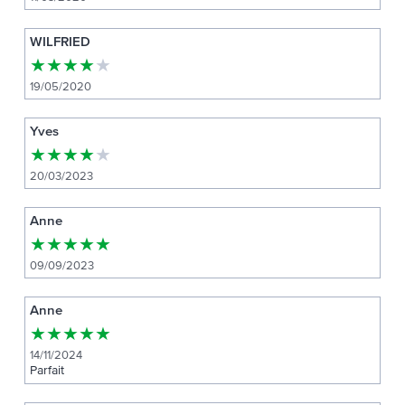
WILFRIED
★
★
★
★
★
19/05/2020
Yves
★
★
★
★
★
20/03/2023
Anne
★
★
★
★
★
09/09/2023
Anne
★
★
★
★
★
14/11/2024
Parfait