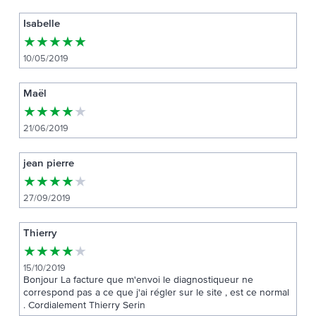
Isabelle
★
★
★
★
★
10/05/2019
Maël
★
★
★
★
★
21/06/2019
jean pierre
★
★
★
★
★
27/09/2019
Thierry
★
★
★
★
★
15/10/2019
Bonjour La facture que m'envoi le diagnostiqueur ne
correspond pas a ce que j'ai régler sur le site , est ce normal
. Cordialement Thierry Serin