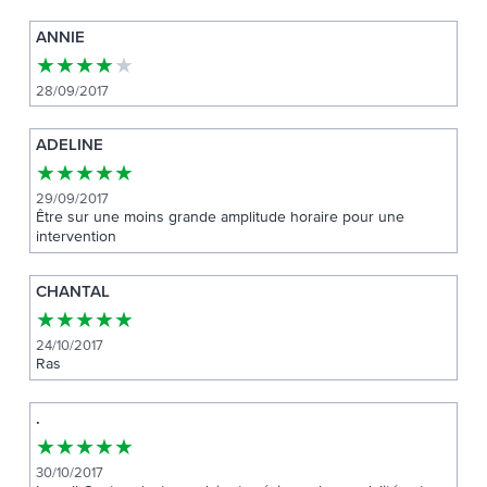
ANNIE
★
★
★
★
★
28/09/2017
ADELINE
★
★
★
★
★
29/09/2017
Être sur une moins grande amplitude horaire pour une
intervention
CHANTAL
★
★
★
★
★
24/10/2017
Ras
.
★
★
★
★
★
30/10/2017