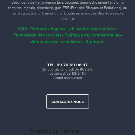
(Diagnostic de Performance Énergétique), diagnostic amiante, plomb,
termites, mérule, électricité, gaz, ERP (État des Risques et Pollutions), ou
les diagnostics loi Carrez ou loi Boutin en quelques clics et en toute
sécurité.
CGV
Mentions légales
Utilisation des cookies
-
-
-
Paramètres des cookies
Politique de confidentialité
-
-
Annuaire des techniciens
A propos
-
TÉL. 09 70 69 08 97
Du lundi au vendredi de 8h à 20h
Le samedi de 10h à 15h
Appel non surtaxé
CONTACTEZ-NOUS