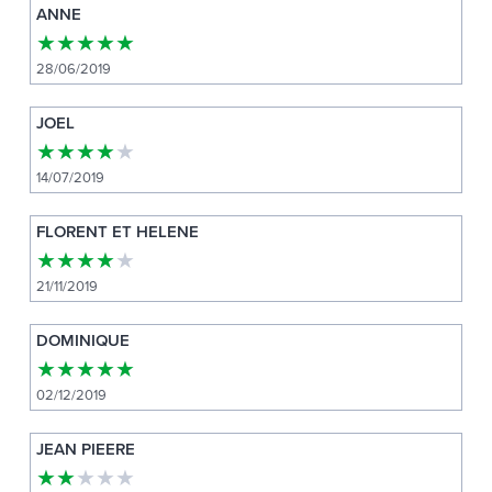
ANNE
★
★
★
★
★
28/06/2019
JOEL
★
★
★
★
★
14/07/2019
FLORENT ET HELENE
★
★
★
★
★
21/11/2019
DOMINIQUE
★
★
★
★
★
02/12/2019
JEAN PIEERE
★
★
★
★
★