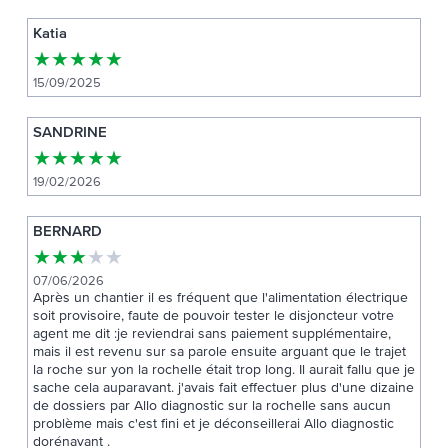
Katia
★
★
★
★
★
15/09/2025
SANDRINE
★
★
★
★
★
19/02/2026
BERNARD
★
★
★
★
★
07/06/2026
Après un chantier il es fréquent que l'alimentation électrique
soit provisoire, faute de pouvoir tester le disjoncteur votre
agent me dit :je reviendrai sans paiement supplémentaire,
mais il est revenu sur sa parole ensuite arguant que le trajet
la roche sur yon la rochelle était trop long. Il aurait fallu que je
sache cela auparavant. j'avais fait effectuer plus d'une dizaine
de dossiers par Allo diagnostic sur la rochelle sans aucun
problème mais c'est fini et je déconseillerai Allo diagnostic
dorénavant .