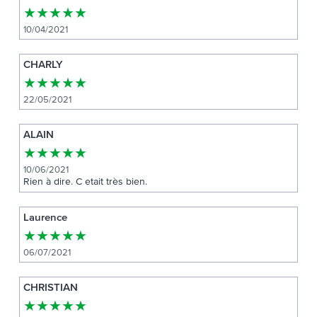
★
★
★
★
★
10/04/2021
CHARLY
★
★
★
★
★
22/05/2021
ALAIN
★
★
★
★
★
10/06/2021
Rien à dire. C etait très bien.
Laurence
★
★
★
★
★
06/07/2021
CHRISTIAN
★
★
★
★
★