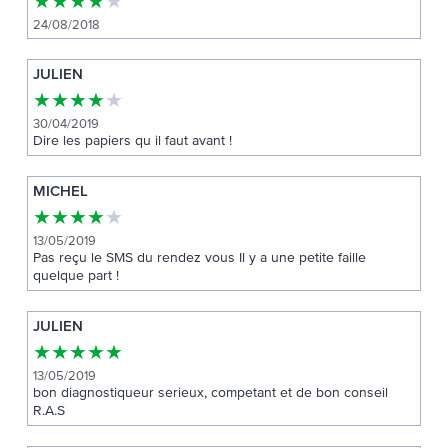
★
★
★
★
★
24/08/2018
JULIEN
★
★
★
★
★
30/04/2019
Dire les papiers qu il faut avant !
MICHEL
★
★
★
★
★
13/05/2019
Pas reçu le SMS du rendez vous Il y a une petite faille
quelque part !
JULIEN
★
★
★
★
★
13/05/2019
bon diagnostiqueur serieux, competant et de bon conseil
R.A.S