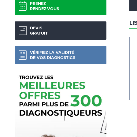
PRENEZ
RENDEZ-VOUS
LI
DEVIS
GRATUIT
VÉRIFIEZ LA VALIDITÉ
DE VOS DIAGNOSTICS