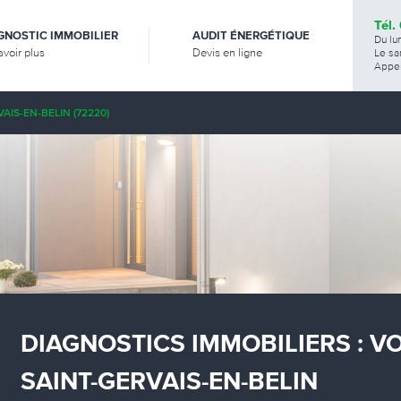
Tél.
GNOSTIC IMMOBILIER
AUDIT ÉNERGÉTIQUE
Du lu
avoir plus
Devis en ligne
Le sa
Appel
AIS-EN-BELIN (72220)
DIAGNOSTICS IMMOBILIERS : V
SAINT-GERVAIS-EN-BELIN