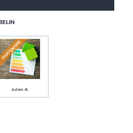
BELIN
Julien A.