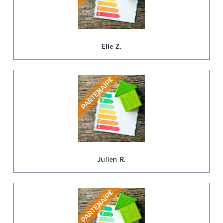
Elie Z.
Julien R.