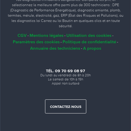
sélectionnez la meilleure offre parmi plus de 300 techniciens : DPE
(Diagnostic de Performance Énergétique), diagnostic amiante, plomb,
termites, mérule, électricité, gaz, ERP (État des Risques et Pollutions), ou
les diagnostics loi Carrez ou loi Boutin en quelques clics et en toute
sécurité.
CGV
Mentions légales
Utilisation des cookies
-
-
-
Paramètres des cookies
Politique de confidentialité
-
-
Annuaire des techniciens
A propos
-
TÉL. 09 70 69 08 97
Du lundi au vendredi de 8h à 20h
Le samedi de 10h à 15h
Appel non surtaxé
CONTACTEZ-NOUS