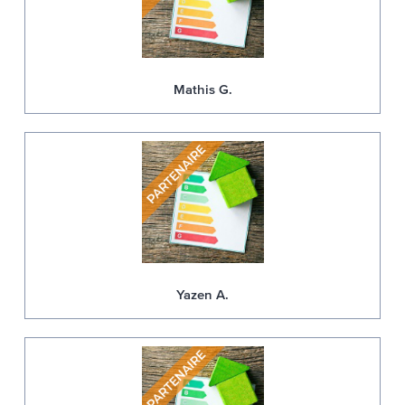
Mathis G.
Yazen A.