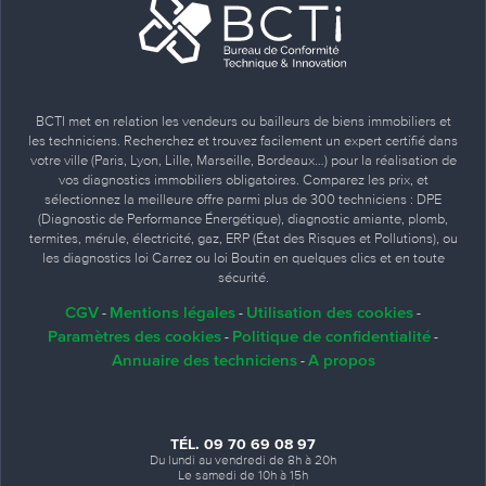
BCTI met en relation les vendeurs ou bailleurs de biens immobiliers et
les techniciens. Recherchez et trouvez facilement un expert certifié dans
votre ville (Paris, Lyon, Lille, Marseille, Bordeaux…) pour la réalisation de
vos diagnostics immobiliers obligatoires. Comparez les prix, et
sélectionnez la meilleure offre parmi plus de 300 techniciens : DPE
(Diagnostic de Performance Énergétique), diagnostic amiante, plomb,
termites, mérule, électricité, gaz, ERP (État des Risques et Pollutions), ou
les diagnostics loi Carrez ou loi Boutin en quelques clics et en toute
sécurité.
CGV
Mentions légales
Utilisation des cookies
-
-
-
Paramètres des cookies
Politique de confidentialité
-
-
Annuaire des techniciens
A propos
-
TÉL. 09 70 69 08 97
Du lundi au vendredi de 8h à 20h
Le samedi de 10h à 15h