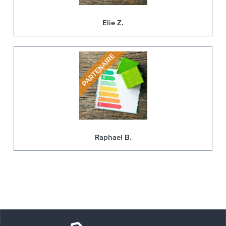
Elie Z.
Raphael B.