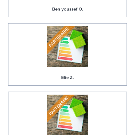
Ben youssef O.
Elie Z.