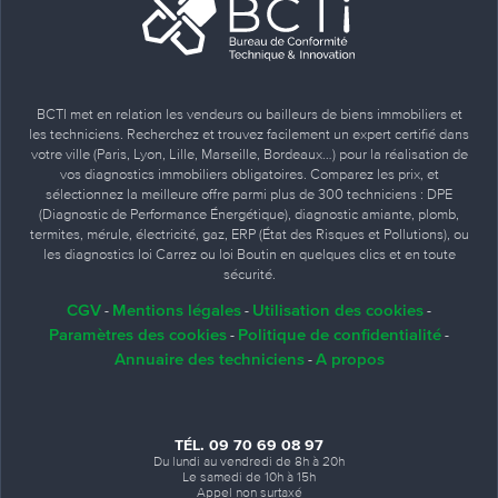
BCTI met en relation les vendeurs ou bailleurs de biens immobiliers et
les techniciens. Recherchez et trouvez facilement un expert certifié dans
votre ville (Paris, Lyon, Lille, Marseille, Bordeaux…) pour la réalisation de
vos diagnostics immobiliers obligatoires. Comparez les prix, et
sélectionnez la meilleure offre parmi plus de 300 techniciens : DPE
(Diagnostic de Performance Énergétique), diagnostic amiante, plomb,
termites, mérule, électricité, gaz, ERP (État des Risques et Pollutions), ou
les diagnostics loi Carrez ou loi Boutin en quelques clics et en toute
sécurité.
CGV
Mentions légales
Utilisation des cookies
-
-
-
Paramètres des cookies
Politique de confidentialité
-
-
Annuaire des techniciens
A propos
-
TÉL. 09 70 69 08 97
Du lundi au vendredi de 8h à 20h
Le samedi de 10h à 15h
Appel non surtaxé