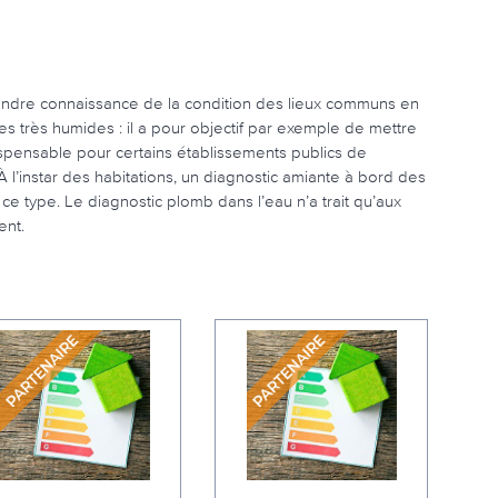
 prendre connaissance de la condition des lieux communs en
es très humides : il a pour objectif par exemple de mettre
ispensable pour certains établissements publics de
À l’instar des habitations, un diagnostic amiante à bord des
e type. Le diagnostic plomb dans l’eau n’a trait qu’aux
ent.