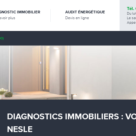
Tél.
GNOSTIC IMMOBILIER
AUDIT ÉNERGÉTIQUE
Du lu
avoir plus
Devis en ligne
Le sa
Appel
0)
DIAGNOSTICS IMMOBILIERS : V
NESLE