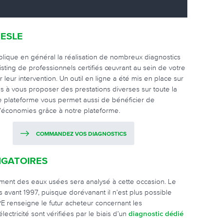
NESLE
mplique en général la réalisation de nombreux diagnostics
isting de professionnels certifiés œuvrant au sein de votre
leur intervention. Un outil en ligne a été mis en place sur
s à vous proposer des prestations diverses sur toute la
re plateforme vous permet aussi de bénéficier de
% d’économies grâce à notre plateforme.
COMMANDEZ VOS DIAGNOSTICS
IGATOIRES
tement des eaux usées sera analysé à cette occasion. Le
s avant 1997, puisque dorévanant il n’est plus possible
PE renseigne le futur acheteur concernant les
ctricité sont vérifiées par le biais d’un
diagnostic dédié