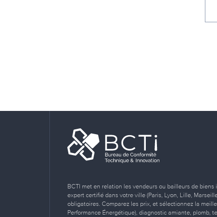
BCTI met en relation les vendeurs ou bailleurs de biens 
expert certifié dans votre ville (Paris, Lyon, Lille, Marse
obligatoires. Comparez les prix, et sélectionnez la meill
Performance Énergétique), diagnostic amiante, plomb, term