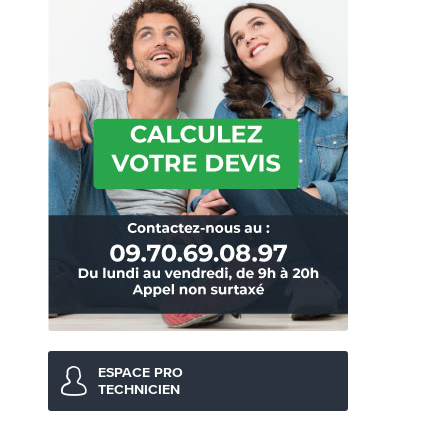
ESPACE PRO
TECHNICIEN