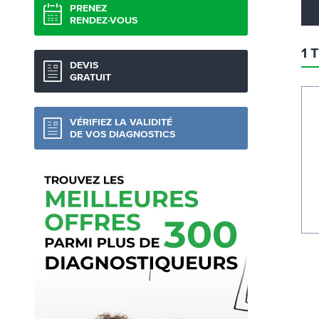
PRENEZ
RENDEZ-VOUS
1 
DEVIS
GRATUIT
VÉRIFIEZ LA VALIDITÉ
DE VOS DIAGNOSTICS