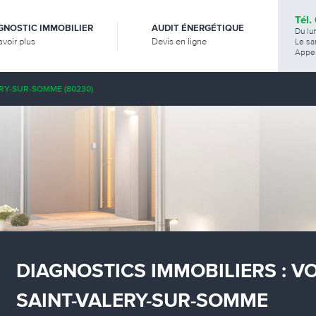
Tél.
GNOSTIC IMMOBILIER
AUDIT ÉNERGÉTIQUE
Du lu
avoir plus
Devis en ligne
Le sa
Appel
RY-SUR-SOMME (80230)
DIAGNOSTICS IMMOBILIERS : V
SAINT-VALERY-SUR-SOMME