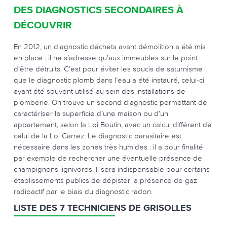
DES DIAGNOSTICS SECONDAIRES À
DÉCOUVRIR
En 2012, un diagnostic déchets avant démolition a été mis
en place : il ne s’adresse qu’aux immeubles sur le point
d’être détruits. C’est pour éviter les soucis de saturnisme
que le diagnostic plomb dans l’eau a été instauré, celui-ci
ayant été souvent utilisé au sein des installations de
plomberie. On trouve un second diagnostic permettant de
caractériser la superficie d’une maison ou d’un
appartement, selon la Loi Boutin, avec un calcul différent de
celui de la Loi Carrez. Le diagnostic parasitaire est
nécessaire dans les zones très humides : il a pour finalité
par exemple de rechercher une éventuelle présence de
champignons lignivores. Il sera indispensable pour certains
établissements publics de dépister la présence de gaz
radioactif par le biais du diagnostic radon.
LISTE DES 7 TECHNICIENS DE GRISOLLES