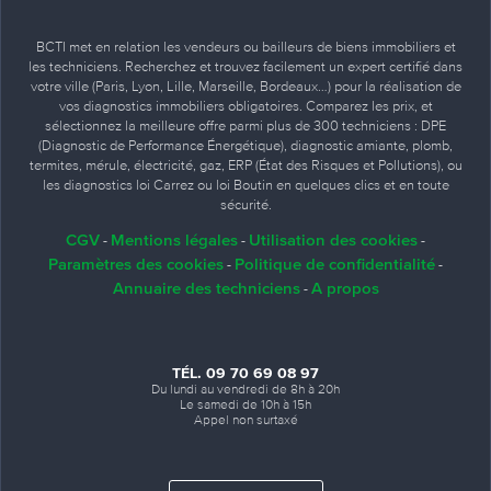
BCTI met en relation les vendeurs ou bailleurs de biens immobiliers et
les techniciens. Recherchez et trouvez facilement un expert certifié dans
votre ville (Paris, Lyon, Lille, Marseille, Bordeaux…) pour la réalisation de
vos diagnostics immobiliers obligatoires. Comparez les prix, et
sélectionnez la meilleure offre parmi plus de 300 techniciens : DPE
(Diagnostic de Performance Énergétique), diagnostic amiante, plomb,
termites, mérule, électricité, gaz, ERP (État des Risques et Pollutions), ou
les diagnostics loi Carrez ou loi Boutin en quelques clics et en toute
sécurité.
CGV
Mentions légales
Utilisation des cookies
-
-
-
Paramètres des cookies
Politique de confidentialité
-
-
Annuaire des techniciens
A propos
-
TÉL. 09 70 69 08 97
Du lundi au vendredi de 8h à 20h
Le samedi de 10h à 15h
Appel non surtaxé