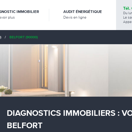
Tél.
GNOSTIC IMMOBILIER
AUDIT ÉNERGÉTIQUE
Du lu
avoir plus
Devis en ligne
Le sa
Appel
)
/
BELFORT (90000)
DIAGNOSTICS IMMOBILIERS : V
BELFORT