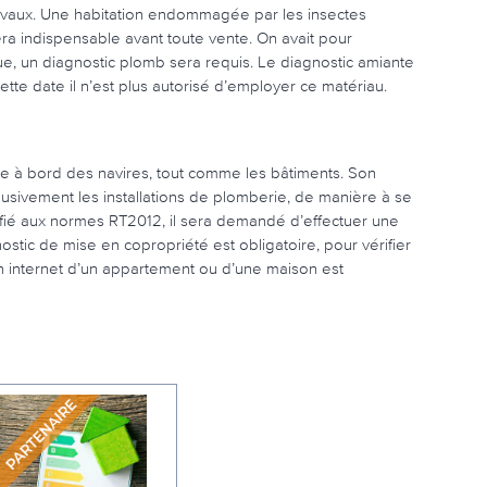
travaux. Une habitation endommagée par les insectes
ra indispensable avant toute vente. On avait pour
que, un diagnostic plomb sera requis. Le diagnostic amiante
ette date il n’est plus autorisé d’employer ce matériau.
te à bord des navires, tout comme les bâtiments. Son
usivement les installations de plomberie, de manière à se
ifié aux normes RT2012, il sera demandé d’effectuer une
ostic de mise en copropriété est obligatoire, pour vérifier
on internet d’un appartement ou d’une maison est