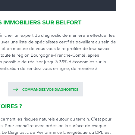
S IMMOBILIERS SUR BELFORT
énicher un expert du diagnostic de manière à effectuer les
ver une liste de spécialistes certifiés travaillant au sein de
, et en mesure de vous vous faire profiter de leur savoir-
sur toute la région Bourgogne-Franche-Comté, après
ra possible de réaliser jusqu’à 35% d’économies sur la
planification de rendez-vous en ligne, de manière à
COMMANDEZ VOS DIAGNOSTICS
OIRES ?
ernant les risques naturels autour du terrain. C’est pour
ons. Pour connaître avec précision la surface de chaque
rez. Le Diagnostic de Performance Energétique ou DPE est