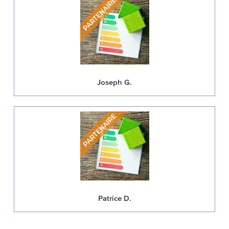
Joseph G.
Patrice D.