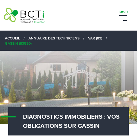
ACCUEIL
/
ANNUAIRE DES TECHNICIENS
/
VAR (83)
/
GASSIN (83580)
DIAGNOSTICS IMMOBILIERS : VOS
OBLIGATIONS SUR GASSIN