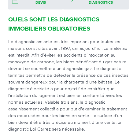
DEVIS
DIAGNOSTICS
QUELS SONT LES DIAGNOSTICS
IMMOBILIERS OBLIGATOIRES
Le diagnostic amiante est très important pour toutes les
maisons construites avant 1997, car aujourd’hui, ce matériau
est interdit. Afin d’éviter les accidents d’intoxication au
monoxyde de carbone, les biens bénéficiant du gaz naturel
devront se soumettre à un diagnostic gaz. Le diagnostic
termites permettra de détecter la présence de ces insectes
souvent dangereux pour la charpente d’une bâtisse. Le
diagnostic électricité a pour objectif de contrôler que
l’installation du logement est bien en conformité avec les
normes actuelles. Valable trois ans, le diagnostic
assainissement collectif a pour but d'examiner le traitement
des eaux usées pour les biens en vente. La surface d’un
bien devant être très précise au moment d’une vente, un
diagnostic Loi Carrez sera nécessaire.