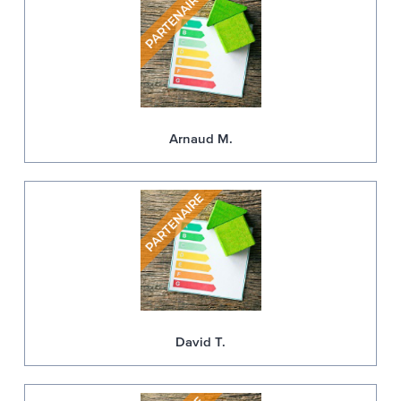
Arnaud M.
David T.