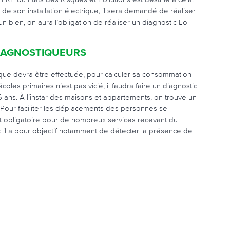
e son installation électrique, il sera demandé de réaliser
un bien, on aura l’obligation de réaliser un diagnostic Loi
DIAGNOSTIQUEURS
ique devra être effectuée, pour calculer sa consommation
coles primaires n’est pas vicié, il faudra faire un diagnostic
e 6 ans. À l’instar des maisons et appartements, on trouve un
 Pour faciliter les déplacements des personnes se
l est obligatoire pour de nombreux services recevant du
 : il a pour objectif notamment de détecter la présence de