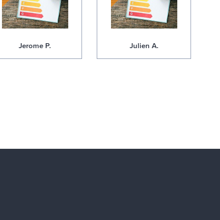
Jerome P.
Julien A.