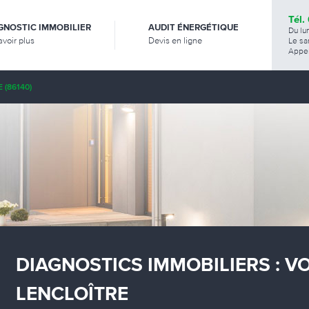
Tél.
GNOSTIC IMMOBILIER
AUDIT ÉNERGÉTIQUE
Du lu
avoir plus
Devis en ligne
Le sa
Appel
 (86140)
DIAGNOSTICS IMMOBILIERS : V
LENCLOÎTRE