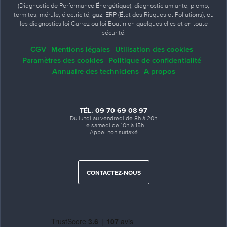
(Diagnostic de Performance Énergétique), diagnostic amiante, plomb,
termites, mérule, électricité, gaz, ERP (État des Risques et Pollutions), ou
les diagnostics loi Carrez ou loi Boutin en quelques clics et en toute
sécurité.
CGV
Mentions légales
Utilisation des cookies
-
-
-
Paramètres des cookies
Politique de confidentialité
-
-
Annuaire des techniciens
A propos
-
TÉL. 09 70 69 08 97
Du lundi au vendredi de 8h à 20h
Le samedi de 10h à 15h
Appel non surtaxé
CONTACTEZ-NOUS