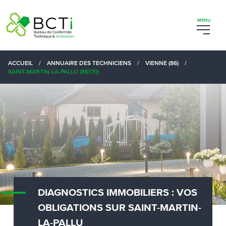
ACCUEIL
/
ANNUAIRE DES TECHNICIENS
/
VIENNE (86)
/
SAINT-MARTIN-LA-PALLU (86170)
DIAGNOSTICS IMMOBILIERS : VOS
OBLIGATIONS SUR SAINT-MARTIN-
LA-PALLU