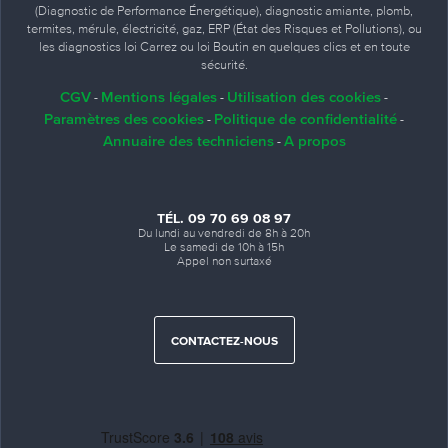
(Diagnostic de Performance Énergétique), diagnostic amiante, plomb,
termites, mérule, électricité, gaz, ERP (État des Risques et Pollutions), ou
les diagnostics loi Carrez ou loi Boutin en quelques clics et en toute
sécurité.
CGV
Mentions légales
Utilisation des cookies
-
-
-
Paramètres des cookies
Politique de confidentialité
-
-
Annuaire des techniciens
A propos
-
TÉL. 09 70 69 08 97
Du lundi au vendredi de 8h à 20h
Le samedi de 10h à 15h
Appel non surtaxé
CONTACTEZ-NOUS