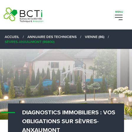
ACCUEIL
/
ANNUAIRE DES TECHNICIENS
/
VIENNE (86)
/
SÈVRES-ANXAUMONT (86800)
DIAGNOSTICS IMMOBILIERS : VOS
OBLIGATIONS SUR SÈVRES-
ANXAUMONT