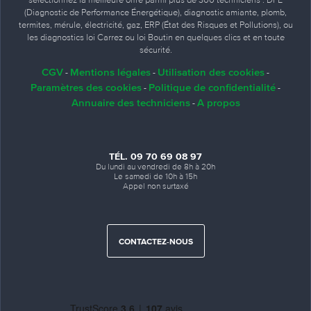
(Diagnostic de Performance Énergétique), diagnostic amiante, plomb,
termites, mérule, électricité, gaz, ERP (État des Risques et Pollutions), ou
les diagnostics loi Carrez ou loi Boutin en quelques clics et en toute
sécurité.
CGV
Mentions légales
Utilisation des cookies
-
-
-
Paramètres des cookies
Politique de confidentialité
-
-
Annuaire des techniciens
A propos
-
TÉL. 09 70 69 08 97
Du lundi au vendredi de 8h à 20h
Le samedi de 10h à 15h
Appel non surtaxé
CONTACTEZ-NOUS