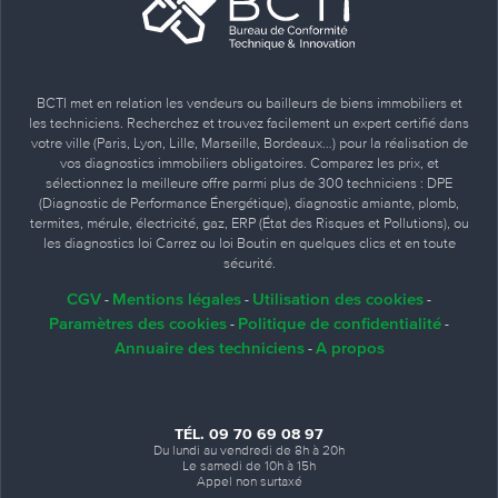
BCTI met en relation les vendeurs ou bailleurs de biens immobiliers et
les techniciens. Recherchez et trouvez facilement un expert certifié dans
votre ville (Paris, Lyon, Lille, Marseille, Bordeaux…) pour la réalisation de
vos diagnostics immobiliers obligatoires. Comparez les prix, et
sélectionnez la meilleure offre parmi plus de 300 techniciens : DPE
(Diagnostic de Performance Énergétique), diagnostic amiante, plomb,
termites, mérule, électricité, gaz, ERP (État des Risques et Pollutions), ou
les diagnostics loi Carrez ou loi Boutin en quelques clics et en toute
sécurité.
CGV
Mentions légales
Utilisation des cookies
-
-
-
Paramètres des cookies
Politique de confidentialité
-
-
Annuaire des techniciens
A propos
-
TÉL. 09 70 69 08 97
Du lundi au vendredi de 8h à 20h
Le samedi de 10h à 15h
Appel non surtaxé