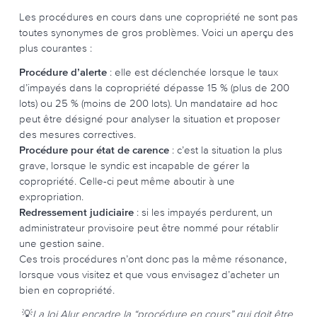
Les procédures en cours dans une copropriété ne sont pas
toutes synonymes de gros problèmes. Voici un aperçu des
plus courantes :
Procédure d’alerte
: elle est déclenchée lorsque le taux
d’impayés dans la copropriété dépasse 15 % (plus de 200
lots) ou 25 % (moins de 200 lots). Un mandataire ad hoc
peut être désigné pour analyser la situation et proposer
des mesures correctives.
Procédure pour état de carence
: c’est la situation la plus
grave, lorsque le syndic est incapable de gérer la
copropriété. Celle-ci peut même aboutir à une
expropriation.
Redressement judiciaire
: si les impayés perdurent, un
administrateur provisoire peut être nommé pour rétablir
une gestion saine.
Ces trois procédures n’ont donc pas la même résonance,
lorsque vous visitez et que vous envisagez d’acheter un
bien en copropriété.
💡
La loi Alur encadre la “procédure en cours” qui doit être