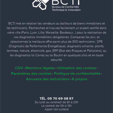
BCTI met en relation les vendeurs ou bailleurs de biens immobiliers et
les techniciens. Recherchez et trouvez facilement un expert certifié dans
votre ville (Paris, Lyon, Lille, Marseille, Bordeaux…) pour la réalisation de
vos diagnostics immobiliers obligatoires. Comparez les prix, et
sélectionnez la meilleure offre parmi plus de 300 techniciens : DPE
(Diagnostic de Performance Énergétique), diagnostic amiante, plomb,
termites, mérule, électricité, gaz, ERP (État des Risques et Pollutions), ou
les diagnostics loi Carrez ou loi Boutin en quelques clics et en toute
sécurité.
CGV
Mentions légales
Utilisation des cookies
-
-
-
Paramètres des cookies
Politique de confidentialité
-
-
Annuaire des techniciens
A propos
-
TÉL. 09 70 69 08 97
Du lundi au vendredi de 8h à 20h
Le samedi de 10h à 15h
Appel non surtaxé