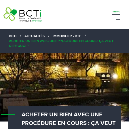
BCTI
/
ACTUALITÉS
/
IMMOBILIER - BTP
/
ACHETER UN BIEN AVEC UNE PROCÉDURE EN COURS : ÇA VEUT
DIRE QUOI ?
ACHETER UN BIEN AVEC UNE
PROCÉDURE EN COURS : ÇA VEUT