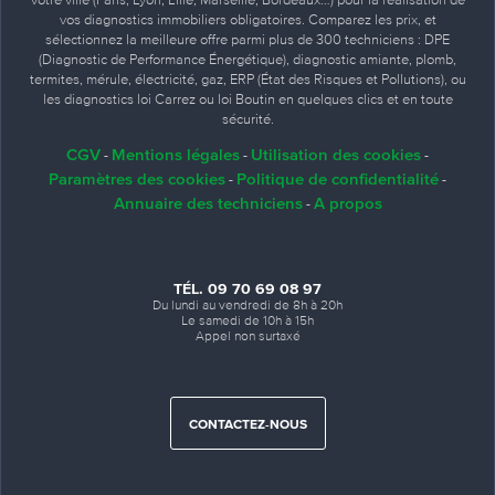
vos diagnostics immobiliers obligatoires. Comparez les prix, et
sélectionnez la meilleure offre parmi plus de 300 techniciens : DPE
(Diagnostic de Performance Énergétique), diagnostic amiante, plomb,
termites, mérule, électricité, gaz, ERP (État des Risques et Pollutions), ou
les diagnostics loi Carrez ou loi Boutin en quelques clics et en toute
sécurité.
CGV
Mentions légales
Utilisation des cookies
-
-
-
Paramètres des cookies
Politique de confidentialité
-
-
Annuaire des techniciens
A propos
-
TÉL. 09 70 69 08 97
Du lundi au vendredi de 8h à 20h
Le samedi de 10h à 15h
Appel non surtaxé
CONTACTEZ-NOUS