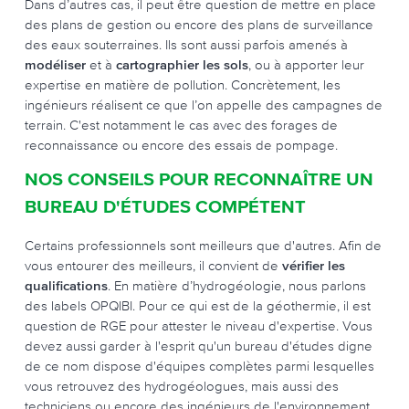
Dans d’autres cas, il peut être question de mettre en place
des plans de gestion ou encore des plans de surveillance
des eaux souterraines. Ils sont aussi parfois amenés à
modéliser
et à
cartographier les sols
, ou à apporter leur
expertise en matière de pollution. Concrètement, les
ingénieurs réalisent ce que l’on appelle des campagnes de
terrain. C'est notamment le cas avec des forages de
reconnaissance ou encore des essais de pompage.
NOS CONSEILS POUR RECONNAÎTRE UN
BUREAU D'ÉTUDES COMPÉTENT
Certains professionnels sont meilleurs que d'autres. Afin de
vous entourer des meilleurs, il convient de
vérifier les
qualifications
. En matière d’hydrogéologie, nous parlons
des labels OPQIBI. Pour ce qui est de la géothermie, il est
question de RGE pour attester le niveau d'expertise. Vous
devez aussi garder à l'esprit qu'un bureau d'études digne
de ce nom dispose d'équipes complètes parmi lesquelles
vous retrouvez des hydrogéologues, mais aussi des
techniciens ou encore des ingénieurs de l'environnement.