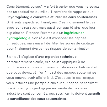
Concrètement, puisqu'il y a fort à parier que vous ne soyez
pas un spécialiste du milieu, il convient de rappeler que
l’hydrogéologie consiste à étudier les eaux souterraines
.
Différents aspects sont analysés. C'est notamment le cas
avec leur circulation, mais aussi leur qualité ainsi que leur
exploitation. Prenons l'exemple d'un
ingénieur en
hydrogéologie
. Son rôle est d'analyser les nappes
phréatiques, mais aussi l'identifier les zones de captage
pour finalement évaluer les risques de contamination.
Bien qu'il s'agisse d'une
expertise technique
particulièrement nichée, elle peut s'appliquer à de
nombreuses situations. Si vous construisez un bâtiment et
que vous devez vérifier l'impact des nappes souterraines,
vous pouvez avoir affaire à lui. C'est aussi le cas lorsque
vous installez une pompe à chaleur sur nappe nécessitant
une étude hydrogéologique au préalable. Les sites
industriels sont concernés, eux aussi, car ils doivent
garantir
la surveillance des eaux souterraines
.