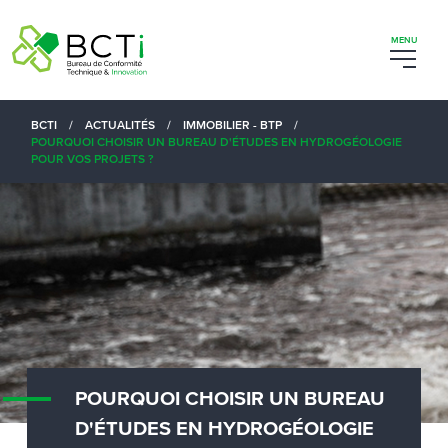
BCTI
/
ACTUALITÉS
/
IMMOBILIER - BTP
/
POURQUOI CHOISIR UN BUREAU D'ÉTUDES EN HYDROGÉOLOGIE
POUR VOS PROJETS ?
POURQUOI CHOISIR UN BUREAU
D'ÉTUDES EN HYDROGÉOLOGIE