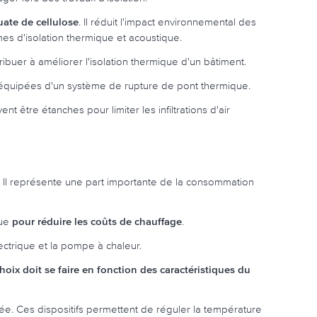
uate de cellulose
. Il réduit l'impact environnemental des
es d'isolation thermique et acoustique.
buer à améliorer l'isolation thermique d'un bâtiment.
e équipées d'un système de rupture de pont thermique.
ent être étanches pour limiter les infiltrations d'air
. Il représente une part importante de la consommation
que
pour réduire les coûts de chauffage
.
ectrique et la pompe à chaleur.
choix doit se faire en fonction des caractéristiques du
. Ces dispositifs permettent de réguler la température