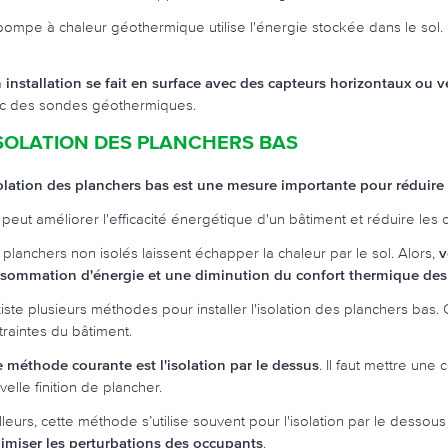
pompe à chaleur géothermique utilise l'énergie stockée dans le sol. El
 installation se fait en surface avec des capteurs horizontaux ou v
c des sondes géothermiques.
ISOLATION DES PLANCHERS BAS
solation des planchers bas est une mesure importante pour réduire l
e peut améliorer l'efficacité énergétique d'un bâtiment et réduire les
 planchers non isolés laissent échapper la chaleur par le sol. Alors,
v
sommation d'énergie et une diminution du confort thermique de
existe plusieurs méthodes pour installer l'isolation des planchers bas.
traintes du bâtiment.
 méthode courante est l'isolation par le dessus
. Il faut mettre une
elle finition de plancher.
lleurs, cette méthode s’utilise souvent pour l'isolation par le dessous
imiser les perturbations des occupants
.