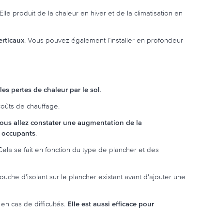
le produit de la chaleur en hiver et de la climatisation en
erticaux
. Vous pouvez également l’installer en profondeur
es pertes de chaleur par le sol
.
 coûts de chauffage.
ous allez constater une augmentation de la
s occupants
.
 Cela se fait en fonction du type de plancher et des
 couche d'isolant sur le plancher existant avant d'ajouter une
 en cas de difficultés.
Elle est aussi efficace pour