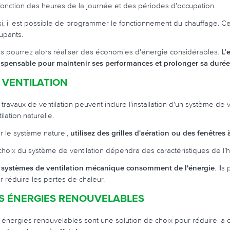
fonction des heures de la journée et des périodes d'occupation.
si, il est possible de programmer le fonctionnement du chauffage. 
upants.
s pourrez alors réaliser des économies d'énergie considérables.
L’
ispensable pour maintenir ses performances et prolonger sa durée
 VENTILATION
 travaux de ventilation peuvent inclure l'installation d'un système d
ilation naturelle.
r le système naturel,
utilisez des grilles d'aération ou des fenêtres
choix du système de ventilation dépendra des caractéristiques de l’
 systèmes de ventilation mécanique consomment de l'énergie
. Il
r réduire les pertes de chaleur.
S ÉNERGIES RENOUVELABLES
 énergies renouvelables sont une solution de choix pour réduire l