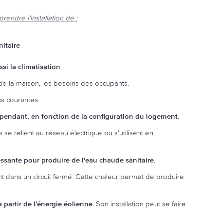
endre l'installation de :
itaire
i la climatisation
de la maison, les besoins des occupants.
us courantes.
dépendant, en fonction de la configuration du logement
.
ils se relient au réseau électrique ou s’utilisent en
ssante pour produire de l'eau chaude sanitaire
.
lant dans un circuit fermé. Cette chaleur permet de produire
à partir de l'énergie éolienne
. Son installation peut se faire