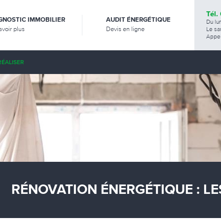
Tél.
GNOSTIC IMMOBILIER
AUDIT ÉNERGÉTIQUE
Du lu
avoir plus
Devis en ligne
Le sa
Appel
RÉALISER
RÉNOVATION ÉNERGÉTIQUE : LE