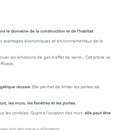
s le domaine de la construction et de l'habitat
.
 des avantages économiques et environnementaux de la
er les émissions de gaz à effet de serre... Cet article va
fficace.
rgétique réussie
. Elle permet de limiter les pertes de
oit, les murs, les fenêtres et les portes
.
ous les combles. Quant à l'isolation des murs,
elle peut être
ger lors des travaux d'isolation.