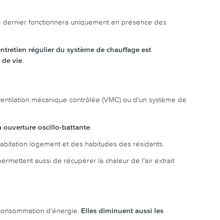
Ce dernier fonctionnera uniquement en présence des
entretien régulier du système de chauffage est
 de vie
.
e ventilation mécanique contrôlée (VMC) ou d'un système de
 à ouverture oscillo-battante
.
habitation logement et des habitudes des résidants.
s permettent aussi de récupérer la chaleur de l'air extrait
a consommation d'énergie.
Elles diminuent aussi les