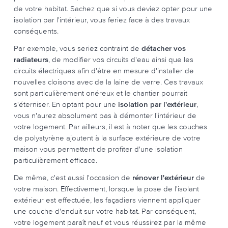
de votre habitat. Sachez que si vous deviez opter pour une
isolation par l'intérieur, vous feriez face à des travaux
conséquents.
Par exemple, vous seriez contraint de
détacher vos
radiateurs
, de modifier vos circuits d'eau ainsi que les
circuits électriques afin d'être en mesure d'installer de
nouvelles cloisons avec de la laine de verre. Ces travaux
sont particulièrement onéreux et le chantier pourrait
s'éterniser. En optant pour une
isolation par l'extérieur
,
vous n'aurez absolument pas à démonter l'intérieur de
votre logement. Par ailleurs, il est à noter que les couches
de polystyrène ajoutent à la surface extérieure de votre
maison vous permettent de profiter d'une isolation
particulièrement efficace.
De même, c'est aussi l'occasion de
rénover l'extérieur
de
votre maison. Effectivement, lorsque la pose de l'isolant
extérieur est effectuée, les façadiers viennent appliquer
une couche d'enduit sur votre habitat. Par conséquent,
votre logement paraît neuf et vous réussirez par la même