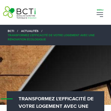
BCTI
/
ACTUALITÉS
/
TRANSFORMEZ L'EFFICACITÉ DE VOTRE LOGEMENT AVEC UNE
RÉNOVATION ÉCOLOGIQUE
TRANSFORMEZ L'EFFICACITÉ DE
VOTRE LOGEMENT AVEC UNE