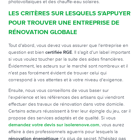
photovoltaïques et des chauffe-eau solaires.
LES CRITÈRES SUR LESQUELS S'APPUYER
POUR TROUVER UNE ENTREPRISE DE
RÉNOVATION GLOBALE
Tout d'abord, vous devez vous assurer que l'entreprise en
question est bien
certifiée RGE
. Il s'agit d'un label important
si vous voulez toucher par la suite des aides financières.
Évidemment, les acteurs sur le marché sont nombreux et il
n'est pas forcément évident de trouver celui qui
correspond à vos attentes et à votre niveau d'exigence.
Ensuite, nous vous conseillons de vous baser sur
l'expérience et les références des artisans qui viendront
effectuer des travaux de rénovation dans votre domicile.
Certains acteurs réussissent à tirer leur épingle du jeu, car il
propose des services adaptés et de qualité. Si vous
demandez votre devis sur isolerenove.com
, vous aurez
affaire à des professionnels aguerris pour lesquels la
rénovation énergétique
n'a plus de secret. N'hésitez pas