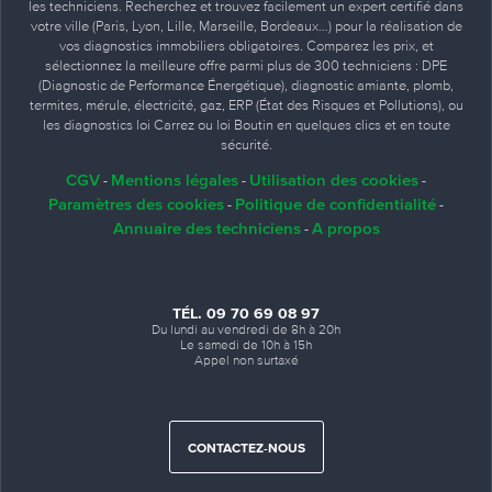
les techniciens. Recherchez et trouvez facilement un expert certifié dans
votre ville (Paris, Lyon, Lille, Marseille, Bordeaux…) pour la réalisation de
vos diagnostics immobiliers obligatoires. Comparez les prix, et
sélectionnez la meilleure offre parmi plus de 300 techniciens : DPE
(Diagnostic de Performance Énergétique), diagnostic amiante, plomb,
termites, mérule, électricité, gaz, ERP (État des Risques et Pollutions), ou
les diagnostics loi Carrez ou loi Boutin en quelques clics et en toute
sécurité.
CGV
Mentions légales
Utilisation des cookies
-
-
-
Paramètres des cookies
Politique de confidentialité
-
-
Annuaire des techniciens
A propos
-
TÉL. 09 70 69 08 97
Du lundi au vendredi de 8h à 20h
Le samedi de 10h à 15h
Appel non surtaxé
CONTACTEZ-NOUS