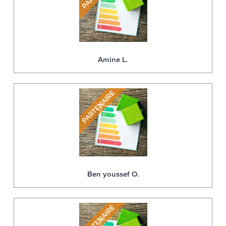
Amine L.
Ben youssef O.