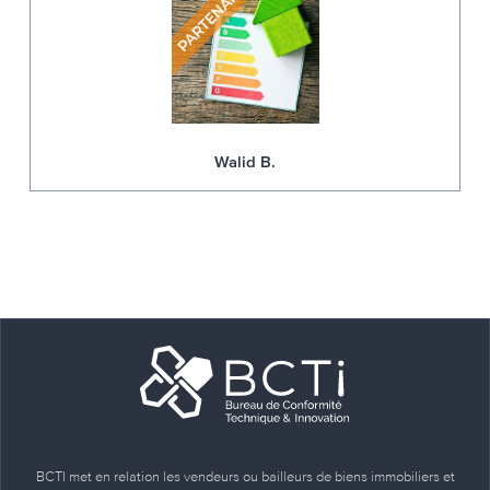
Walid B.
BCTI met en relation les vendeurs ou bailleurs de biens immobiliers et