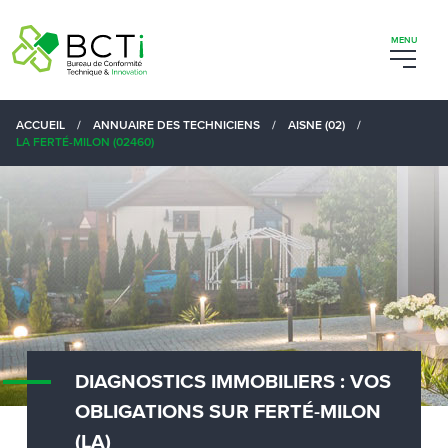
ACCUEIL
/
ANNUAIRE DES TECHNICIENS
/
AISNE (02)
/
LA FERTÉ-MILON (02460)
DIAGNOSTICS IMMOBILIERS : VOS
OBLIGATIONS SUR FERTÉ-MILON
(LA)