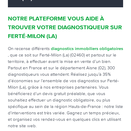
NOTRE PLATEFORME VOUS AIDE À
TROUVER VOTRE DIAGNOSTIQUEUR SUR
FERTÉ-MILON (LA)
On recense différents
diagnostics immobiliers obligatoires
, que ce soit sur Ferté-Milon (La) (02460) et partout sur le
territoire, à effectuer avant la mise en vente d’un bien.
Partout en France et sur le département Aisne (02), 300
diagnostiqueurs vous attendent. Réalisez jusqu’à 35%
d’économies sur l’ensemble de vos diagnostics sur Ferté-
Milon (La), grâce à nos entreprises partenaires. Vous
bénéficierez d’un devis gratuit préalable, que vous
souhaitiez effectuer un diagnostic obligatoire, ou plus
spécifique au sein de la région Hauts-de-France : notre liste
d'interventions est très variée. Gagnez un temps précieux,
et organisez vos rendez-vous en quelques clics en utilisant
notre site web.