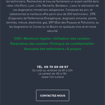
les techniciens. Recherchez et trouvez facilement un expert certifié dans
votre ville (Paris, Lyon, Lille, Marseille, Bordeaux…) pour la réalisation de
vos diagnostics immobiliers obligatoires. Comparez les prix, et
sélectionnez la meilleure offre parmi plus de 300 techniciens : DPE
(Diagnostic de Performance Énergétique), diagnostic amiante, plomb,
termites, mérule, électricité, gaz, ERP (État des Risques et Pollutions), ou
les diagnostics loi Carrez ou loi Boutin en quelques clics et en toute
sécurité.
CGV
Mentions légales
Utilisation des cookies
-
-
-
Paramètres des cookies
Politique de confidentialité
-
-
Annuaire des techniciens
A propos
-
TÉL. 09 70 69 08 97
Du lundi au vendredi de 8h à 20h
Le samedi de 10h à 15h
Appel non surtaxé
CONTACTEZ-NOUS