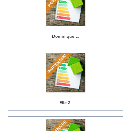
Dominique L.
Elie Z.