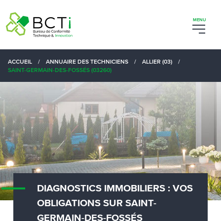
ACCUEIL
/
ANNUAIRE DES TECHNICIENS
/
ALLIER (03)
/
SAINT-GERMAIN-DES-FOSSÉS (03260)
DIAGNOSTICS IMMOBILIERS : VOS
OBLIGATIONS SUR SAINT-
GERMAIN-DES-FOSSÉS