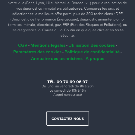
votre ville (Paris, Lyon, Lille, Marseille, Bordeaux…) pour la réalisation de
vos diagnostics immobiliers obligatoires. Comparez les prix, et
sélectionnez la meilleure offre parmi plus de 300 techniciens : DPE
(Diagnostic de Performance Énergétique), diagnostic amiante, plomb,
termites, mérule, électricité, gaz, ERP (État des Risques et Pollutions), ou
les diagnostics loi Carrez ou loi Boutin en quelques clics et en toute
sécurité.
CGV
Mentions légales
Utilisation des cookies
-
-
-
Paramètres des cookies
Politique de confidentialité
-
-
Annuaire des techniciens
A propos
-
TÉL. 09 70 69 08 97
Du lundi au vendredi de 8h à 20h
Le samedi de 10h à 15h
Appel non surtaxé
CONTACTEZ-NOUS