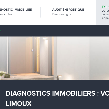
Tél.
GNOSTIC IMMOBILIER
AUDIT ÉNERGÉTIQUE
Du lu
avoir plus
Devis en ligne
Le sa
Appel
)
DIAGNOSTICS IMMOBILIERS : V
LIMOUX