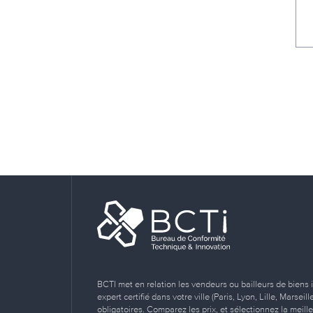
BCTI met en relation les vendeurs ou bailleurs de biens 
expert certifié dans votre ville (Paris, Lyon, Lille, Marse
obligatoires. Comparez les prix, et sélectionnez la meill