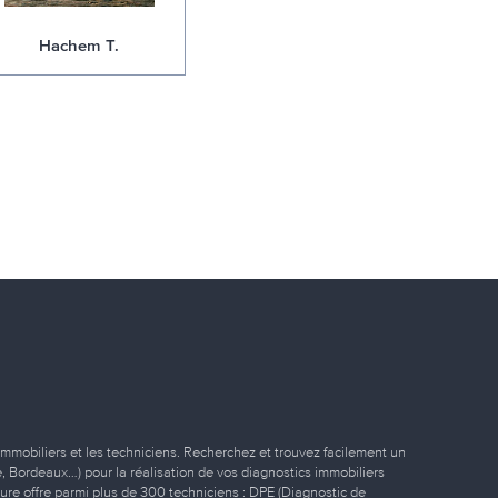
Hachem T.
immobiliers et les techniciens. Recherchez et trouvez facilement un
ille, Bordeaux…) pour la réalisation de vos diagnostics immobiliers
eure offre parmi plus de 300 techniciens : DPE (Diagnostic de