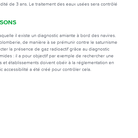
idité de 3 ans. Le traitement des eaux usées sera contrôlé
OSONS
aquelle il existe un diagnostic amiante à bord des navires.
 plomberie, de manière à se prémunir contre le saturnisme
cter la présence de gaz radioactif grâce au diagnostic
mides : il a pour objectif par exemple de rechercher une
s et établissements doivent obéir à la réglementation en
c accessibilité a été créé pour contrôler cela.