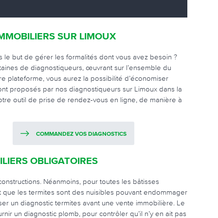
IMMOBILIERS SUR LIMOUX
s le but de gérer les formalités dont vous avez besoin ?
aines de diagnostiqueurs, œuvrant sur l’ensemble du
otre plateforme, vous aurez la possibilité d’économiser
sont proposés par nos diagnostiqueurs sur Limoux dans la
notre outil de prise de rendez-vous en ligne, de manière à
COMMANDEZ VOS DIAGNOSTICS
LIERS OBLIGATOIRES
 constructions. Néanmoins, pour toutes les bâtisses
hant que les termites sont des nuisibles pouvant endommager
iser un diagnostic termites avant une vente immobilière. Le
nir un diagnostic plomb, pour contrôler qu’il n’y en ait pas