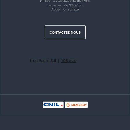
Du lundi au vendredi de 8h à 20h
Le samedi de 10h à 15h
Appel non surtaxé
CONTACTEZ-NOUS