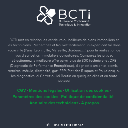
BCTI met en relation les vendeurs ou bailleurs de biens immobiliers et
les techniciens. Recherchez et trouvez facilement un expert certifié dans
votre ville (Paris, Lyon, Lille, Marseille, Bordeaux…) pour la réalisation de
vos diagnostics immobiliers obligatoires. Comparez les prix, et
sélectionnez la meilleure offre parmi plus de 300 techniciens : DPE
(Diagnostic de Performance Énergétique), diagnostic amiante, plomb,
termites, mérule, électricité, gaz, ERP (État des Risques et Pollutions), ou
les diagnostics loi Carrez ou loi Boutin en quelques clics et en toute
sécurité.
CGV
Mentions légales
Utilisation des cookies
-
-
-
Paramètres des cookies
Politique de confidentialité
-
-
Annuaire des techniciens
A propos
-
TÉL. 09 70 69 08 97