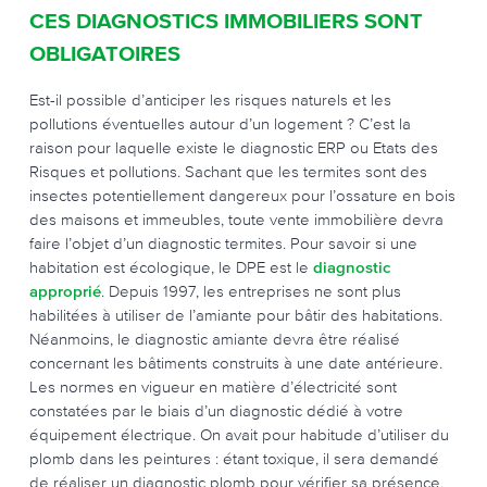
CES DIAGNOSTICS IMMOBILIERS SONT
OBLIGATOIRES
Est-il possible d’anticiper les risques naturels et les
pollutions éventuelles autour d’un logement ? C’est la
raison pour laquelle existe le diagnostic ERP ou Etats des
Risques et pollutions. Sachant que les termites sont des
insectes potentiellement dangereux pour l’ossature en bois
des maisons et immeubles, toute vente immobilière devra
faire l’objet d’un diagnostic termites. Pour savoir si une
habitation est écologique, le DPE est le
diagnostic
approprié
. Depuis 1997, les entreprises ne sont plus
habilitées à utiliser de l’amiante pour bâtir des habitations.
Néanmoins, le diagnostic amiante devra être réalisé
concernant les bâtiments construits à une date antérieure.
Les normes en vigueur en matière d’électricité sont
constatées par le biais d’un diagnostic dédié à votre
équipement électrique. On avait pour habitude d’utiliser du
plomb dans les peintures : étant toxique, il sera demandé
de réaliser un diagnostic plomb pour vérifier sa présence.