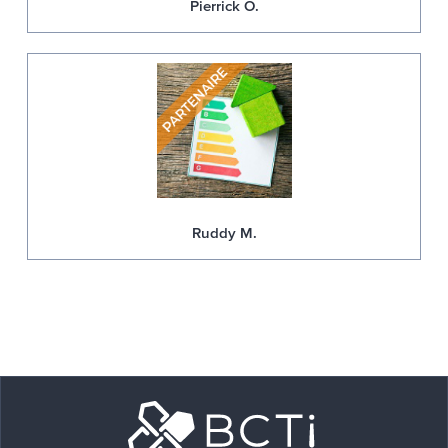
Pierrick O.
Ruddy M.