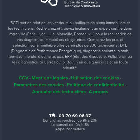
BCTI met en relation les vendeurs ou bailleurs de biens immobiliers et
les techniciens. Recherchez et trouvez facilement un expert certifié dans
votre ville (Paris, Lyon, Lille, Marseille, Bordeaux…) pour la réalisation de
vos diagnostics immobiliers obligatoires. Comparez les prix, et
sélectionnez la meilleure offre parmi plus de 300 techniciens : DPE
(Diagnostic de Performance Énergétique), diagnostic amiante, plomb,
termites, mérule, électricité, gaz, ERP (État des Risques et Pollutions), ou
les diagnostics loi Carrez ou loi Boutin en quelques clics et en toute
sécurité.
CGV
Mentions légales
Utilisation des cookies
-
-
-
Paramètres des cookies
Politique de confidentialité
-
-
Annuaire des techniciens
A propos
-
TÉL. 09 70 69 08 97
Du lundi au vendredi de 8h à 20h
Le samedi de 10h à 15h
Appel non surtaxé