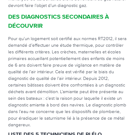
devront faire l’objet d’un diagnostic gaz.
DES DIAGNOSTICS SECONDAIRES À
DÉCOUVRIR
Pour qu’un logement soit certifié aux normes RT2012, il sera
demandé d’effectuer une étude thermique, pour contrôler
les différents critères. Les crèches, maternelles et écoles
primaires accueillant potentiellement des enfants de moins
de 6 ans doivent faire preuve de vigilance en matière de
qualité de l’air intérieur. Cela est vérifié par le biais du
diagnostic de qualité de l’air intérieur. Depuis 2012,
certaines bâtisses doivent être confrontées à un diagnostic
déchets avant démolition. L’amiante peut être présente au
sein des bateaux : c’est la raison pour laquelle il existe un
diagnostic amiante à bord des navires. Le diagnostic plomb
dans l’eau ne concerne que les dispositifs de plomberie,
pour éradiquer le saturnisme lié à la présence de ce métal
dangereux.
LISTE DES 5 TECHNICIENS DE PLÉLO