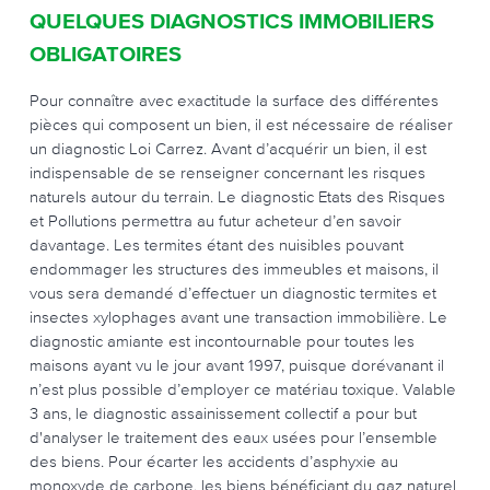
QUELQUES DIAGNOSTICS IMMOBILIERS
OBLIGATOIRES
Pour connaître avec exactitude la surface des différentes
pièces qui composent un bien, il est nécessaire de réaliser
un diagnostic Loi Carrez. Avant d’acquérir un bien, il est
indispensable de se renseigner concernant les risques
naturels autour du terrain. Le diagnostic Etats des Risques
et Pollutions permettra au futur acheteur d’en savoir
davantage. Les termites étant des nuisibles pouvant
endommager les structures des immeubles et maisons, il
vous sera demandé d’effectuer un diagnostic termites et
insectes xylophages avant une transaction immobilière. Le
diagnostic amiante est incontournable pour toutes les
maisons ayant vu le jour avant 1997, puisque dorévanant il
n’est plus possible d’employer ce matériau toxique. Valable
3 ans, le diagnostic assainissement collectif a pour but
d'analyser le traitement des eaux usées pour l’ensemble
des biens. Pour écarter les accidents d’asphyxie au
monoxyde de carbone, les biens bénéficiant du gaz naturel