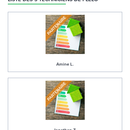
Amine L.
Jonathan Z.