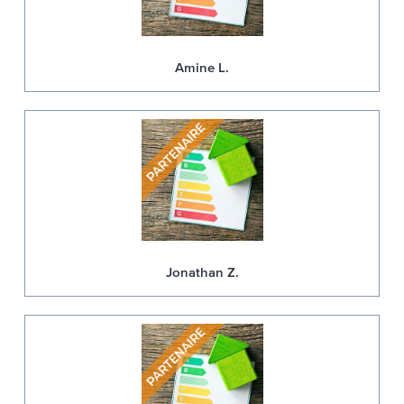
Amine L.
Jonathan Z.