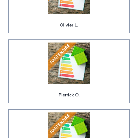
Olivier L.
Pierrick O.