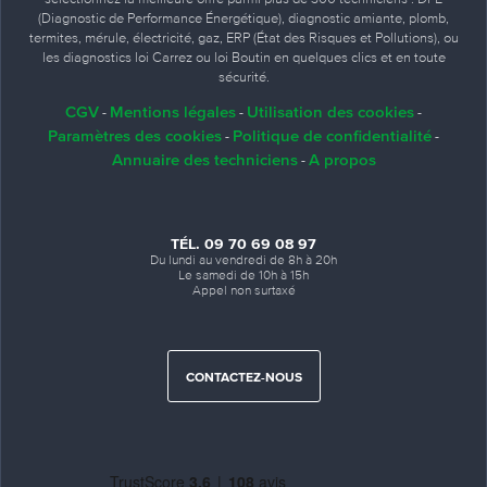
(Diagnostic de Performance Énergétique), diagnostic amiante, plomb,
termites, mérule, électricité, gaz, ERP (État des Risques et Pollutions), ou
les diagnostics loi Carrez ou loi Boutin en quelques clics et en toute
sécurité.
CGV
Mentions légales
Utilisation des cookies
-
-
-
Paramètres des cookies
Politique de confidentialité
-
-
Annuaire des techniciens
A propos
-
TÉL. 09 70 69 08 97
Du lundi au vendredi de 8h à 20h
Le samedi de 10h à 15h
Appel non surtaxé
CONTACTEZ-NOUS