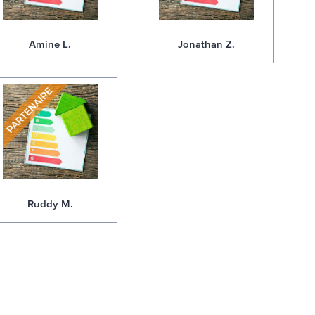
Amine L.
Jonathan Z.
Ruddy M.