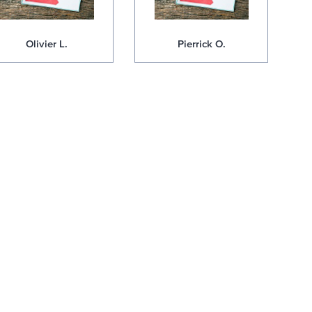
Olivier L.
Pierrick O.