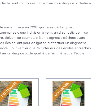
tricité sont contrôlées par le biais d’un diagnostic dédié à
té mis en place en 2018, qui ne se dédie qu’aux
 communes d’une indivision à venir, un diagnostic de mise
ître, doivent se soumettre à un diagnostic déchets avant
es écoles, ont pour obligation d’effectuer un diagnostic
anté. Pour vérifier que l’air intérieur des écoles et crèches
er un diagnostic de qualité de l’air intérieur, si l’école