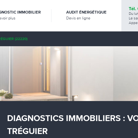
Tél.
GNOSTIC IMMOBILIER
AUDIT ÉNERGÉTIQUE
Du lu
avoir plus
Devis en ligne
Le sa
Appel
ÉGUIER (22220)
DIAGNOSTICS IMMOBILIERS : V
TRÉGUIER