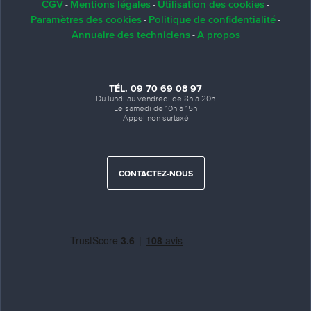
CGV
Mentions légales
Utilisation des cookies
-
-
-
Paramètres des cookies
Politique de confidentialité
-
-
Annuaire des techniciens
A propos
-
TÉL. 09 70 69 08 97
Du lundi au vendredi de 8h à 20h
Le samedi de 10h à 15h
Appel non surtaxé
CONTACTEZ-NOUS