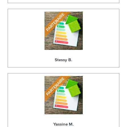
Stessy B.
Yassine M.