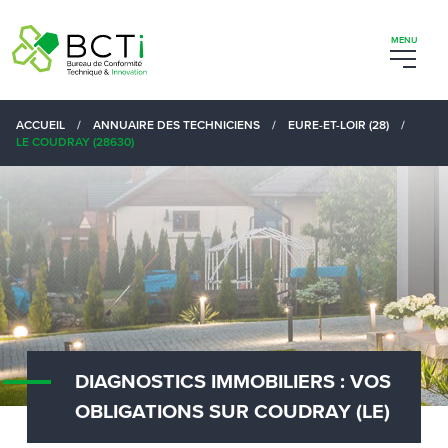
ACCUEIL
/
ANNUAIRE DES TECHNICIENS
/
EURE-ET-LOIR (28)
/
LE COUDRAY (28630)
DIAGNOSTICS IMMOBILIERS : VOS
OBLIGATIONS SUR COUDRAY (LE)