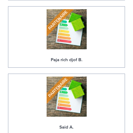
Paja rich djof B.
Said A.