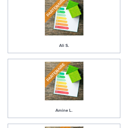
Ali S.
Amine L.