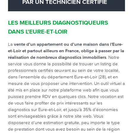
PAR UN TECHNICIEN CERTIFIÉ
LES MEILLEURS DIAGNOSTIQUEURS
DANS L'EURE-ET-LOIR
La
vente d’un appartement ou d’une maison dans l'Eure-
et-Loir et partout ailleurs en France, oblige à passer par la
réalisation de nombreux diagnostics immobiliers
. Notre
service vous donne la possibilité de trouver un listing de
professionnels certifiés œuvrant au sein de votre localité,
dans l’ensemble du département Eure-et-Loir (28), et en
mesure de vous proposer une intervention. Un outil virtuel a
été mis en place sur notre plateforme web afin que vous
puissiez prendre RDV en quelques clics. Notre vocation est
de vous faire profiter de prix intéressants sur les
diagnostics sur Eure-et-Loir, et jusqu’à 35% d’économies
sont envisageables grâce à notre site web. Vous
disposerez d’une estimation gratuite, peu importe le type
de prestation dont vous avez besoin au sein de la région