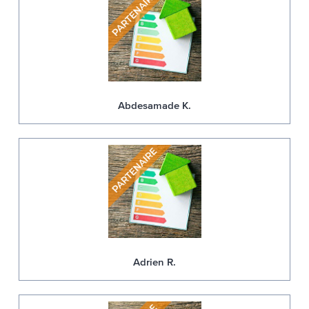
Abdesamade K.
Adrien R.