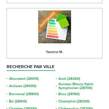
Yassine M.
RECHERCHE PAR VILLE
Abondant (28410)
Anet (28260)
Auneau-Bleury-Saint-
Arcisses (28400)
Symphorien (28700)
Bonneval (28800)
Brou (28160)
Bû (28410)
Champhol (28300)
Chartres (28000)
Châteaudun (28200)