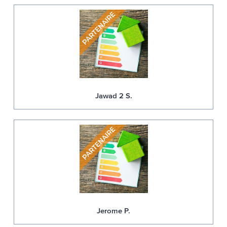
Jawad 2 S.
Jerome P.