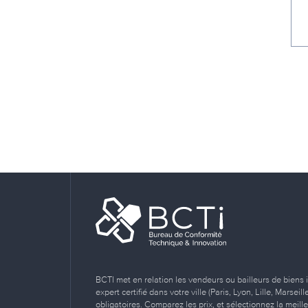
BCTI met en relation les vendeurs ou bailleurs de biens 
expert certifié dans votre ville (Paris, Lyon, Lille, Marse
obligatoires. Comparez les prix, et sélectionnez la meill