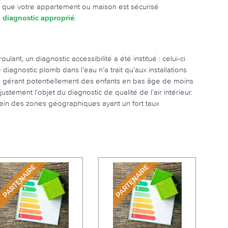
ude que votre appartement ou maison est sécurisé
n
diagnostic approprié
.
ant, un diagnostic accessibilité a été institué : celui-ci
iagnostic plomb dans l’eau n’a trait qu’aux installations
s gérant potentiellement des enfants en bas âge de moins
ustement l’objet du diagnostic de qualité de l’air intérieur.
sein des zones géographiques ayant un fort taux