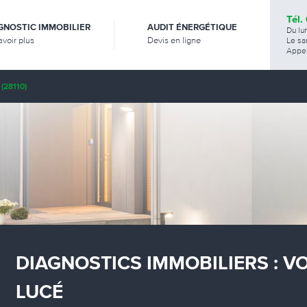
Tél.
GNOSTIC IMMOBILIER
AUDIT ÉNERGÉTIQUE
Du lu
avoir plus
Devis en ligne
Le sa
Appel
(28110)
DIAGNOSTICS IMMOBILIERS : V
LUCÉ