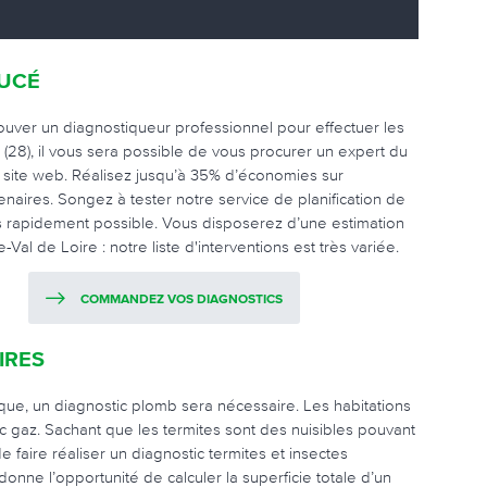
LUCÉ
rouver un diagnostiqueur professionnel pour effectuer les
28), il vous sera possible de vous procurer un expert du
 site web. Réalisez jusqu’à 35% d’économies sur
naires. Songez à tester notre service de planification de
us rapidement possible. Vous disposerez d’une estimation
Val de Loire : notre liste d'interventions est très variée.
COMMANDEZ VOS DIAGNOSTICS
IRES
xique, un diagnostic plomb sera nécessaire. Les habitations
ic gaz. Sachant que les termites sont des nuisibles pouvant
aire réaliser un diagnostic termites et insectes
onne l’opportunité de calculer la superficie totale d’un