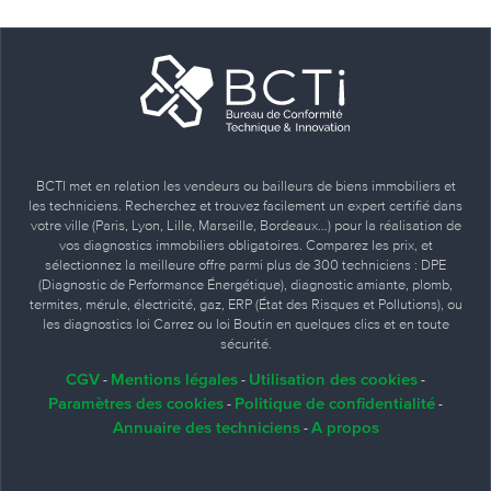
BCTI met en relation les vendeurs ou bailleurs de biens immobiliers et
les techniciens. Recherchez et trouvez facilement un expert certifié dans
votre ville (Paris, Lyon, Lille, Marseille, Bordeaux…) pour la réalisation de
vos diagnostics immobiliers obligatoires. Comparez les prix, et
sélectionnez la meilleure offre parmi plus de 300 techniciens : DPE
(Diagnostic de Performance Énergétique), diagnostic amiante, plomb,
termites, mérule, électricité, gaz, ERP (État des Risques et Pollutions), ou
les diagnostics loi Carrez ou loi Boutin en quelques clics et en toute
sécurité.
CGV
Mentions légales
Utilisation des cookies
-
-
-
Paramètres des cookies
Politique de confidentialité
-
-
Annuaire des techniciens
A propos
-