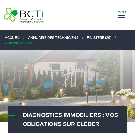
ACCUEIL
/
ANNUAIRE DES TECHNICIENS
/
FINISTERE (29)
/
CLÉDER (29233)
DIAGNOSTICS IMMOBILIERS : VOS
OBLIGATIONS SUR CLÉDER