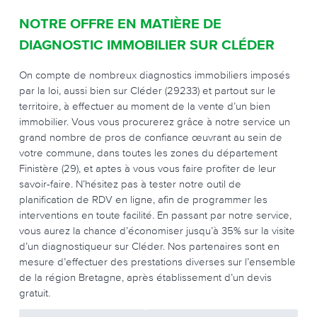
NOTRE OFFRE EN MATIÈRE DE
DIAGNOSTIC IMMOBILIER SUR CLÉDER
On compte de nombreux diagnostics immobiliers imposés
par la loi, aussi bien sur Cléder (29233) et partout sur le
territoire, à effectuer au moment de la vente d’un bien
immobilier. Vous vous procurerez grâce à notre service un
grand nombre de pros de confiance œuvrant au sein de
votre commune, dans toutes les zones du département
Finistère (29), et aptes à vous vous faire profiter de leur
savoir-faire. N’hésitez pas à tester notre outil de
planification de RDV en ligne, afin de programmer les
interventions en toute facilité. En passant par notre service,
vous aurez la chance d’économiser jusqu’à 35% sur la visite
d’un diagnostiqueur sur Cléder. Nos partenaires sont en
mesure d’effectuer des prestations diverses sur l’ensemble
de la région Bretagne, après établissement d’un devis
gratuit.