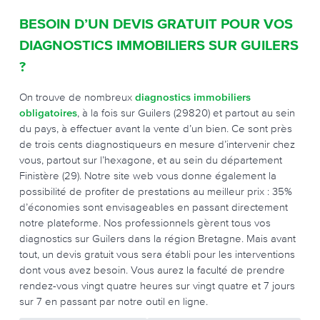
BESOIN D’UN DEVIS GRATUIT POUR VOS
DIAGNOSTICS IMMOBILIERS SUR GUILERS
?
On trouve de nombreux
diagnostics immobiliers
obligatoires
, à la fois sur Guilers (29820) et partout au sein
du pays, à effectuer avant la vente d’un bien. Ce sont près
de trois cents diagnostiqueurs en mesure d’intervenir chez
vous, partout sur l’hexagone, et au sein du département
Finistère (29). Notre site web vous donne également la
possibilité de profiter de prestations au meilleur prix : 35%
d’économies sont envisageables en passant directement
notre plateforme. Nos professionnels gèrent tous vos
diagnostics sur Guilers dans la région Bretagne. Mais avant
tout, un devis gratuit vous sera établi pour les interventions
dont vous avez besoin. Vous aurez la faculté de prendre
rendez-vous vingt quatre heures sur vingt quatre et 7 jours
sur 7 en passant par notre outil en ligne.