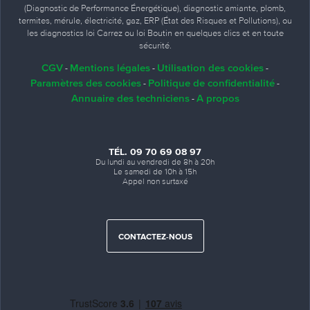
(Diagnostic de Performance Énergétique), diagnostic amiante, plomb,
termites, mérule, électricité, gaz, ERP (État des Risques et Pollutions), ou
les diagnostics loi Carrez ou loi Boutin en quelques clics et en toute
sécurité.
CGV
Mentions légales
Utilisation des cookies
-
-
-
Paramètres des cookies
Politique de confidentialité
-
-
Annuaire des techniciens
A propos
-
TÉL. 09 70 69 08 97
Du lundi au vendredi de 8h à 20h
Le samedi de 10h à 15h
Appel non surtaxé
CONTACTEZ-NOUS