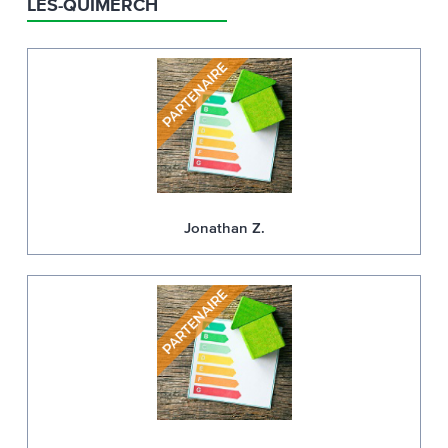
LÈS-QUIMERCH
Jonathan Z.