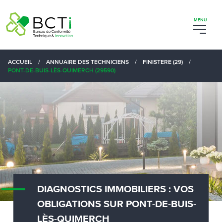
ACCUEIL
/
ANNUAIRE DES TECHNICIENS
/
FINISTERE (29)
/
PONT-DE-BUIS-LÈS-QUIMERCH (29590)
DIAGNOSTICS IMMOBILIERS : VOS
OBLIGATIONS SUR PONT-DE-BUIS-
LÈS-QUIMERCH