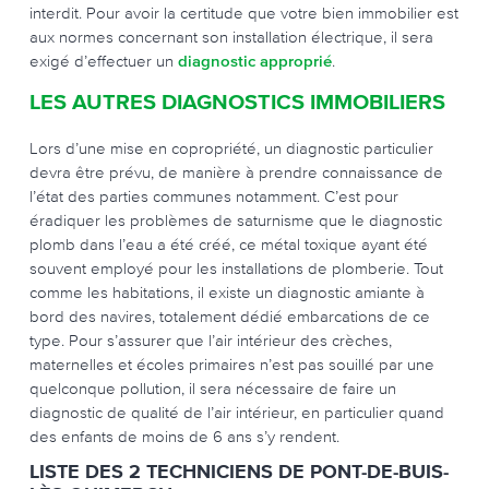
interdit. Pour avoir la certitude que votre bien immobilier est
aux normes concernant son installation électrique, il sera
exigé d’effectuer un
diagnostic approprié
.
LES AUTRES DIAGNOSTICS IMMOBILIERS
Lors d’une mise en copropriété, un diagnostic particulier
devra être prévu, de manière à prendre connaissance de
l’état des parties communes notamment. C’est pour
éradiquer les problèmes de saturnisme que le diagnostic
plomb dans l’eau a été créé, ce métal toxique ayant été
souvent employé pour les installations de plomberie. Tout
comme les habitations, il existe un diagnostic amiante à
bord des navires, totalement dédié embarcations de ce
type. Pour s’assurer que l’air intérieur des crèches,
maternelles et écoles primaires n’est pas souillé par une
quelconque pollution, il sera nécessaire de faire un
diagnostic de qualité de l’air intérieur, en particulier quand
des enfants de moins de 6 ans s’y rendent.
LISTE DES 2 TECHNICIENS DE PONT-DE-BUIS-