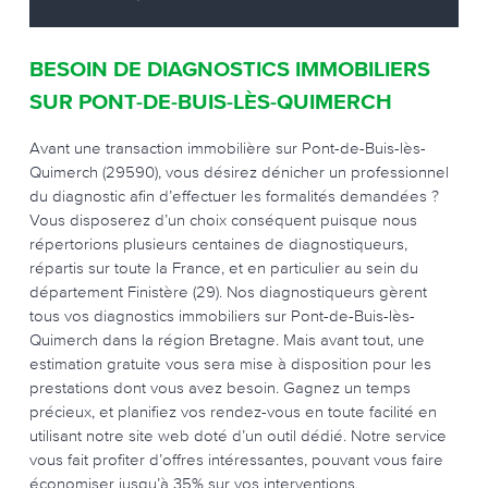
BESOIN DE DIAGNOSTICS IMMOBILIERS
SUR PONT-DE-BUIS-LÈS-QUIMERCH
Avant une transaction immobilière sur Pont-de-Buis-lès-
Quimerch (29590), vous désirez dénicher un professionnel
du diagnostic afin d’effectuer les formalités demandées ?
Vous disposerez d’un choix conséquent puisque nous
répertorions plusieurs centaines de diagnostiqueurs,
répartis sur toute la France, et en particulier au sein du
département Finistère (29). Nos diagnostiqueurs gèrent
tous vos diagnostics immobiliers sur Pont-de-Buis-lès-
Quimerch dans la région Bretagne. Mais avant tout, une
estimation gratuite vous sera mise à disposition pour les
prestations dont vous avez besoin. Gagnez un temps
précieux, et planifiez vos rendez-vous en toute facilité en
utilisant notre site web doté d’un outil dédié. Notre service
vous fait profiter d’offres intéressantes, pouvant vous faire
économiser jusqu’à 35% sur vos interventions.