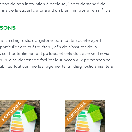
ropos de son installation électrique, il sera demandé de
naître la superficie totale d’un bien immobilier en m², via
OSONS
e, un diagnostic obligatoire pour toute société ayant
ticulier devra être établi, afin de s’assurer de la
ont potentiellement pollués, et cela doit être vérifié via
 public se doivent de faciliter leur accès aux personnes se
essibilité. Tout comme les logements, un diagnostic amiante à
.