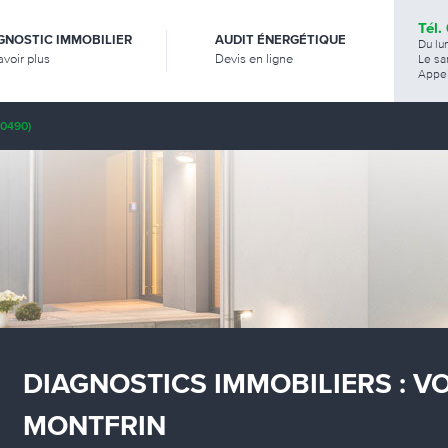
Tél.
GNOSTIC IMMOBILIER
AUDIT ÉNERGÉTIQUE
Du lu
avoir plus
Devis en ligne
Le sa
Appel
0490)
DIAGNOSTICS IMMOBILIERS : V
MONTFRIN