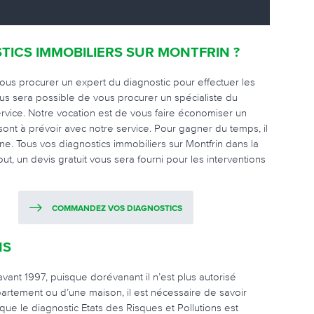
TICS IMMOBILIERS SUR MONTFRIN ?
vous procurer un expert du diagnostic pour effectuer les
ous sera possible de vous procurer un spécialiste du
ervice. Notre vocation est de vous faire économiser un
ont à prévoir avec notre service. Pour gagner du temps, il
e. Tous vos diagnostics immobiliers sur Montfrin dans la
t, un devis gratuit vous sera fourni pour les interventions
COMMANDEZ VOS DIAGNOSTICS
NS
avant 1997, puisque dorévanant il n’est plus autorisé
partement ou d’une maison, il est nécessaire de savoir
 que le diagnostic Etats des Risques et Pollutions est