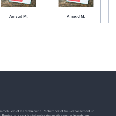
Arnaud M.
Arnaud M.
immobiliers et les techniciens. Recherchez et trouvez facilement un
ille, Bordeaux…) pour la réalisation de vos diagnostics immobiliers