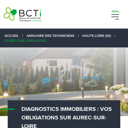
ACCUEIL
/
ANNUAIRE DES TECHNICIENS
/
HAUTE-LOIRE (43)
/
AUREC-SUR-LOIRE (43110)
DIAGNOSTICS IMMOBILIERS : VOS
OBLIGATIONS SUR AUREC-SUR-
LOIRE