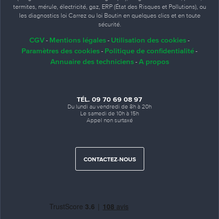
termites, mérule, électricité, gaz, ERP (État des Risques et Pollutions), ou
les diagnostics loi Carrez ou loi Boutin en quelques clics et en toute
sécurité.
CGV
Mentions légales
Utilisation des cookies
-
-
-
Paramètres des cookies
Politique de confidentialité
-
-
Annuaire des techniciens
A propos
-
TÉL. 09 70 69 08 97
Du lundi au vendredi de 8h à 20h
Le samedi de 10h à 15h
Appel non surtaxé
CONTACTEZ-NOUS