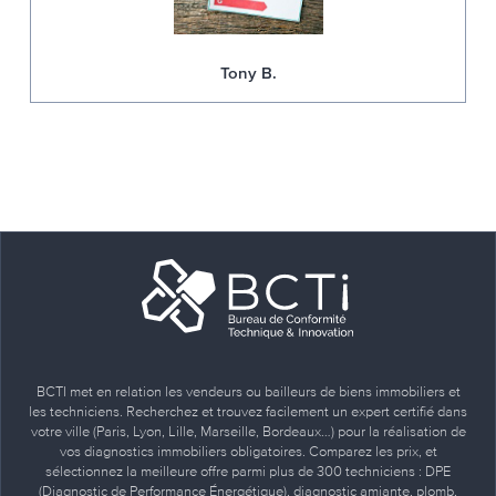
Tony B.
BCTI met en relation les vendeurs ou bailleurs de biens immobiliers et
les techniciens. Recherchez et trouvez facilement un expert certifié dans
votre ville (Paris, Lyon, Lille, Marseille, Bordeaux…) pour la réalisation de
vos diagnostics immobiliers obligatoires. Comparez les prix, et
sélectionnez la meilleure offre parmi plus de 300 techniciens : DPE
(Diagnostic de Performance Énergétique), diagnostic amiante, plomb,