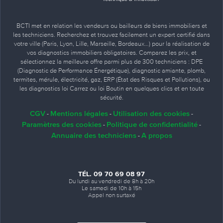
BCTI met en relation les vendeurs ou bailleurs de biens immobiliers et
les techniciens. Recherchez et trouvez facilement un expert certifié dans
votre ville (Paris, Lyon, Lille, Marseille, Bordeaux…) pour la réalisation de
vos diagnostics immobiliers obligatoires. Comparez les prix, et
sélectionnez la meilleure offre parmi plus de 300 techniciens : DPE
(Diagnostic de Performance Énergétique), diagnostic amiante, plomb,
termites, mérule, électricité, gaz, ERP (État des Risques et Pollutions), ou
les diagnostics loi Carrez ou loi Boutin en quelques clics et en toute
sécurité.
CGV
Mentions légales
Utilisation des cookies
-
-
-
Paramètres des cookies
Politique de confidentialité
-
-
Annuaire des techniciens
A propos
-
TÉL. 09 70 69 08 97
Du lundi au vendredi de 8h à 20h
Le samedi de 10h à 15h
Appel non surtaxé