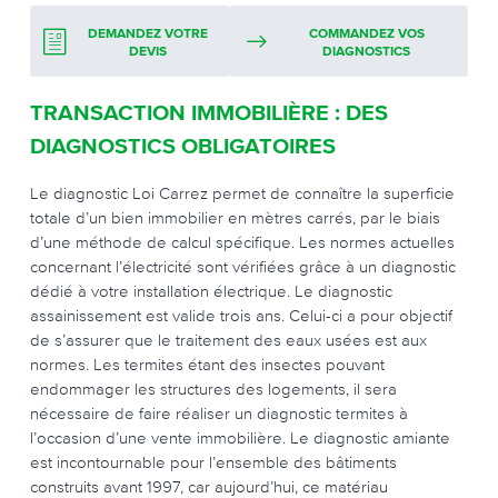
DEMANDEZ VOTRE
COMMANDEZ VOS
DEVIS
DIAGNOSTICS
TRANSACTION IMMOBILIÈRE : DES
DIAGNOSTICS OBLIGATOIRES
Le diagnostic Loi Carrez permet de connaître la superficie
totale d’un bien immobilier en mètres carrés, par le biais
d’une méthode de calcul spécifique. Les normes actuelles
concernant l’électricité sont vérifiées grâce à un diagnostic
dédié à votre installation électrique. Le diagnostic
assainissement est valide trois ans. Celui-ci a pour objectif
de s’assurer que le traitement des eaux usées est aux
normes. Les termites étant des insectes pouvant
endommager les structures des logements, il sera
nécessaire de faire réaliser un diagnostic termites à
l’occasion d’une vente immobilière. Le diagnostic amiante
est incontournable pour l’ensemble des bâtiments
construits avant 1997, car aujourd’hui, ce matériau