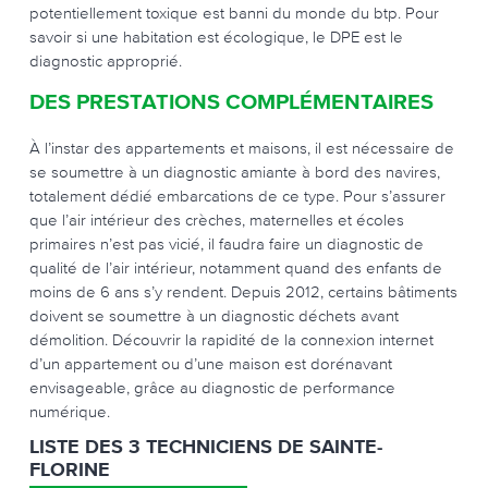
potentiellement toxique est banni du monde du btp. Pour
savoir si une habitation est écologique, le DPE est le
diagnostic approprié.
DES PRESTATIONS COMPLÉMENTAIRES
À l’instar des appartements et maisons, il est nécessaire de
se soumettre à un diagnostic amiante à bord des navires,
totalement dédié embarcations de ce type. Pour s’assurer
que l’air intérieur des crèches, maternelles et écoles
primaires n’est pas vicié, il faudra faire un diagnostic de
qualité de l’air intérieur, notamment quand des enfants de
moins de 6 ans s’y rendent. Depuis 2012, certains bâtiments
doivent se soumettre à un diagnostic déchets avant
démolition. Découvrir la rapidité de la connexion internet
d’un appartement ou d’une maison est dorénavant
envisageable, grâce au diagnostic de performance
numérique.
LISTE DES 3 TECHNICIENS DE SAINTE-
FLORINE