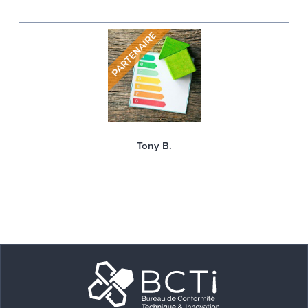
Tony B.