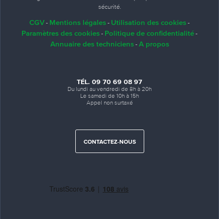
sécurité.
CGV
Mentions légales
Utilisation des cookies
-
-
-
Paramètres des cookies
Politique de confidentialité
-
-
Annuaire des techniciens
A propos
-
TÉL. 09 70 69 08 97
Du lundi au vendredi de 8h à 20h
Le samedi de 10h à 15h
Appel non surtaxé
CONTACTEZ-NOUS