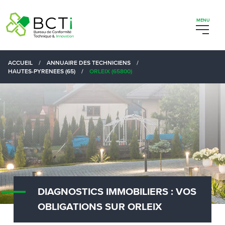
ACCUEIL
/
ANNUAIRE DES TECHNICIENS
/
HAUTES-PYRENEES (65)
/
ORLEIX (65800)
DIAGNOSTICS IMMOBILIERS : VOS
OBLIGATIONS SUR ORLEIX