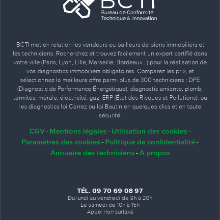
BCTI met en relation les vendeurs ou bailleurs de biens immobiliers et
les techniciens. Recherchez et trouvez facilement un expert certifié dans
votre ville (Paris, Lyon, Lille, Marseille, Bordeaux…) pour la réalisation de
vos diagnostics immobiliers obligatoires. Comparez les prix, et
sélectionnez la meilleure offre parmi plus de 300 techniciens : DPE
(Diagnostic de Performance Énergétique), diagnostic amiante, plomb,
termites, mérule, électricité, gaz, ERP (État des Risques et Pollutions), ou
les diagnostics loi Carrez ou loi Boutin en quelques clics et en toute
sécurité.
CGV
Mentions légales
Utilisation des cookies
-
-
-
Paramètres des cookies
Politique de confidentialité
-
-
Annuaire des techniciens
A propos
-
TÉL. 09 70 69 08 97
Du lundi au vendredi de 8h à 20h
Le samedi de 10h à 15h
Appel non surtaxé