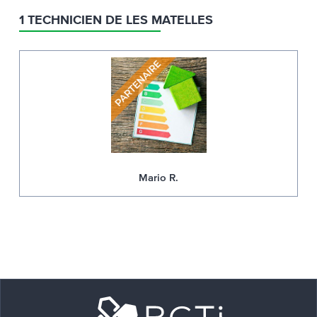
1 TECHNICIEN DE LES MATELLES
Mario R.