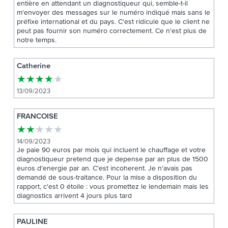
entière en attendant un diagnostiqueur qui, semble-t-il
m'envoyer des messages sur le numéro indiqué mais sans le
préfixe international et du pays. C'est ridicule que le client ne
peut pas fournir son numéro correctement. Ce n'est plus de
notre temps.
Catherine
★
★
★
★
★
13/09/2023
FRANCOISE
★
★
★
★
★
14/09/2023
Je paie 90 euros par mois qui incluent le chauffage et votre
diagnostiqueur pretend que je depense par an plus de 1500
euros d'energie par an. C'est incoherent. Je n'avais pas
demandé de sous-traitance. Pour la mise a disposition du
rapport, c'est 0 étoile : vous promettez le lendemain mais les
diagnostics arrivent 4 jours plus tard
PAULINE