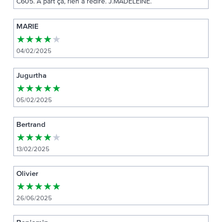
C605. A part ça, rien à redire. J.MADELEINE.
MARIE
★
★
★
★
★
04/02/2025
Jugurtha
★
★
★
★
★
05/02/2025
Bertrand
★
★
★
★
★
13/02/2025
Olivier
★
★
★
★
★
26/06/2025