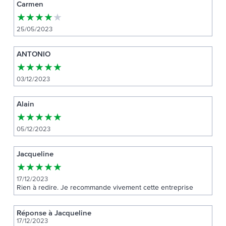
Carmen
★
★
★
★
★
25/05/2023
ANTONIO
★
★
★
★
★
03/12/2023
Alain
★
★
★
★
★
05/12/2023
Jacqueline
★
★
★
★
★
17/12/2023
Rien à redire. Je recommande vivement cette entreprise
Réponse à Jacqueline
17/12/2023