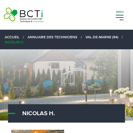
ACCUEIL
/
ANNUAIRE DES TECHNICIENS
/
VAL-DE-MARNE (94)
/
NICOLAS H.
NICOLAS H.