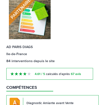
AD PARIS DIAGS
Ile-de-France
84
interventions
depuis le site
★
★
★
★
★
4.61 / 5
calculés d’après
67 avis
COMPÉTENCES
Diagnostic Amiante avant Vente