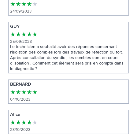
★
★
★
★
★
24/09/2023
GUY
★
★
★
★
★
25/09/2023
Le technicien a souhaité avoir des réponses concernant
l'isolation des combles lors des travaux de réfection du toit.
Après consultation du syndic , les combles sont en cours
d'isolation . Comment cet élément sera pris en compte dans
le diagnostic ?
BERNARD
★
★
★
★
★
04/10/2023
Alice
★
★
★
★
★
23/10/2023