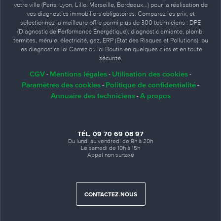
votre ville (Paris, Lyon, Lille, Marseille, Bordeaux…) pour la réalisation de
vos diagnostics immobiliers obligatoires. Comparez les prix, et
sélectionnez la meilleure offre parmi plus de 300 techniciens : DPE
(Diagnostic de Performance Énergétique), diagnostic amiante, plomb,
termites, mérule, électricité, gaz, ERP (État des Risques et Pollutions), ou
les diagnostics loi Carrez ou loi Boutin en quelques clics et en toute
sécurité.
CGV
Mentions légales
Utilisation des cookies
-
-
-
Paramètres des cookies
Politique de confidentialité
-
-
Annuaire des techniciens
A propos
-
TÉL. 09 70 69 08 97
Du lundi au vendredi de 8h à 20h
Le samedi de 10h à 15h
Appel non surtaxé
CONTACTEZ-NOUS