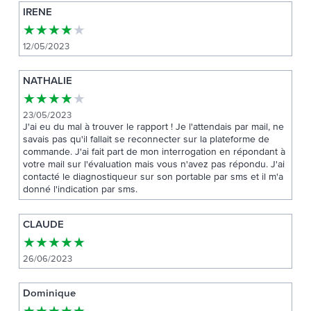
IRENE
★
★
★
★
★
12/05/2023
NATHALIE
★
★
★
★
★
23/05/2023
J'ai eu du mal à trouver le rapport ! Je l'attendais par mail, ne
savais pas qu'il fallait se reconnecter sur la plateforme de
commande. J'ai fait part de mon interrogation en répondant à
votre mail sur l'évaluation mais vous n'avez pas répondu. J'ai
contacté le diagnostiqueur sur son portable par sms et il m'a
donné l'indication par sms.
CLAUDE
★
★
★
★
★
26/06/2023
Dominique