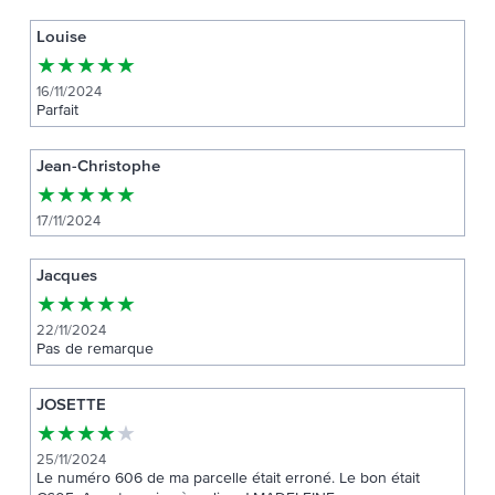
Louise
★
★
★
★
★
16/11/2024
Parfait
Jean-Christophe
★
★
★
★
★
17/11/2024
Jacques
★
★
★
★
★
22/11/2024
Pas de remarque
JOSETTE
★
★
★
★
★
25/11/2024
Le numéro 606 de ma parcelle était erroné. Le bon était