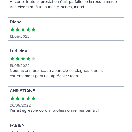
Aucune, toute la prestation était parfaite! je la recommande
très vivement à tous mes proches, merci.
Diane
★
★
★
★
★
12/05/2022
Ludivine
★
★
★
★
★
19/05/2022
Nous avons beaucoup apprécié ce diagnostiqueur,
extrêmement gentil et agréable ! Merci
CHRISTIANE
★
★
★
★
★
20/05/2022
Parfait agréable cordial professionnel ras parfait !
FABIEN