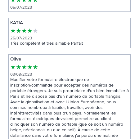
★
★
★
★
★
05/07/2023
KATIA
★
★
★
★
★
25/07/2023
Très compétent et très aimable Parfait
Olive
★
★
★
★
★
03/08/2023
Modifier votre formulaire électronique de
inscription/commande pour accepter des numéros de
portable étrangers. Je suis propriétaire d'un bien immobilier à
Paris et ne dispose pas d'un numéro de portable français.
Avec la globalisation et avec l'Union Européenne, nous
sommes nombreux à habiter, travailler, avoir des
intérêts/activités dans plus d'un pays. Normalement les
formulaires électriques devraient permettre au client
d'indiquer son numéro de portable (que ce soit un numéro
belge, néerlandais ou que ce soit). À cause de cette
défaillance dans votre formulaire, j'ai perdu une matinée