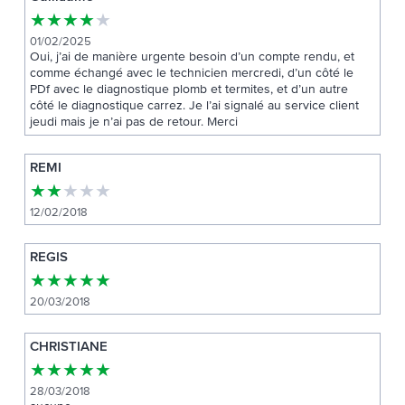
★
★
★
★
★
01/02/2025
Oui, j’ai de manière urgente besoin d’un compte rendu, et
comme échangé avec le technicien mercredi, d’un côté le
PDf avec le diagnostique plomb et termites, et d’un autre
côté le diagnostique carrez. Je l’ai signalé au service client
jeudi mais je n’ai pas de retour. Merci
REMI
★
★
★
★
★
12/02/2018
REGIS
★
★
★
★
★
20/03/2018
CHRISTIANE
★
★
★
★
★
28/03/2018