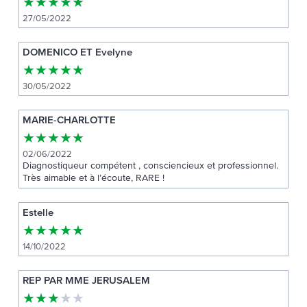
★
★
★
★
★
27/05/2022
DOMENICO ET Evelyne
★
★
★
★
★
30/05/2022
MARIE-CHARLOTTE
★
★
★
★
★
02/06/2022
Diagnostiqueur compétent , consciencieux et professionnel.
Très aimable et à l’écoute, RARE !
Estelle
★
★
★
★
★
14/10/2022
REP PAR MME JERUSALEM
★
★
★
★
★