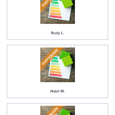
Rudy L.
Nabil M.