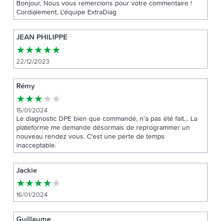
Bonjour, Nous vous remercions pour votre commentaire !
Cordialement, L'équipe ExtraDiag
JEAN PHILIPPE
★
★
★
★
★
22/12/2023
Rémy
★
★
★
★
★
15/01/2024
Le diagnostic DPE bien que commandé, n'a pas été fait... La
plateforme me demande désormais de reprogrammer un
nouveau rendez vous. C'est une perte de temps
inacceptable.
Jackie
★
★
★
★
★
16/01/2024
Guillaume