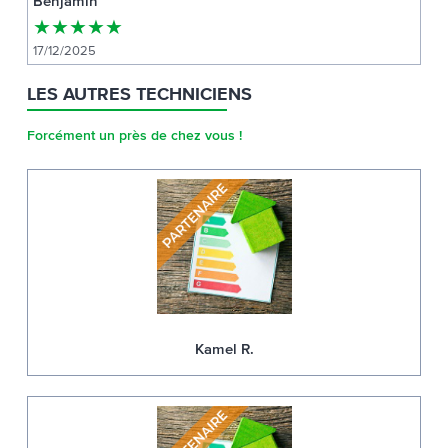
Benjamin
★
★
★
★
★
17/12/2025
LES AUTRES TECHNICIENS
Forcément un près de chez vous !
Kamel R.