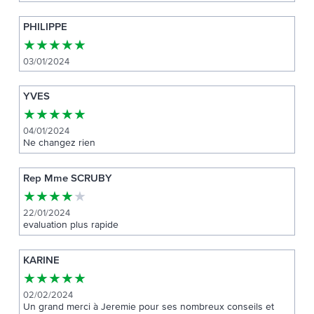
PHILIPPE
★
★
★
★
★
03/01/2024
YVES
★
★
★
★
★
04/01/2024
Ne changez rien
Rep Mme SCRUBY
★
★
★
★
★
22/01/2024
evaluation plus rapide
KARINE
★
★
★
★
★
02/02/2024
Un grand merci à Jeremie pour ses nombreux conseils et