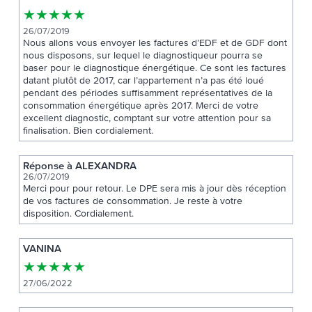
★
★
★
★
★
26/07/2019
Nous allons vous envoyer les factures d’EDF et de GDF dont
nous disposons, sur lequel le diagnostiqueur pourra se
baser pour le diagnostique énergétique. Ce sont les factures
datant plutôt de 2017, car l’appartement n’a pas été loué
pendant des périodes suffisamment représentatives de la
consommation énergétique après 2017. Merci de votre
excellent diagnostic, comptant sur votre attention pour sa
finalisation. Bien cordialement.
Réponse à ALEXANDRA
26/07/2019
Merci pour pour retour. Le DPE sera mis à jour dès réception
de vos factures de consommation. Je reste à votre
disposition. Cordialement.
VANINA
★
★
★
★
★
27/06/2022