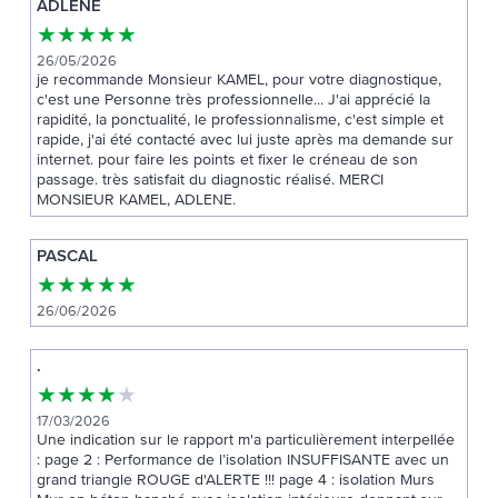
ADLENE
★
★
★
★
★
26/05/2026
je recommande Monsieur KAMEL, pour votre diagnostique,
c'est une Personne très professionnelle... J'ai apprécié la
rapidité, la ponctualité, le professionnalisme, c'est simple et
rapide, j'ai été contacté avec lui juste après ma demande sur
internet. pour faire les points et fixer le créneau de son
passage. très satisfait du diagnostic réalisé. MERCI
MONSIEUR KAMEL, ADLENE.
PASCAL
★
★
★
★
★
26/06/2026
.
★
★
★
★
★
17/03/2026
Une indication sur le rapport m'a particulièrement interpellée
: page 2 : Performance de l’isolation INSUFFISANTE avec un
grand triangle ROUGE d'ALERTE !!! page 4 : isolation Murs