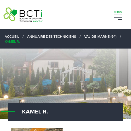
ACCUEIL
/
ANNUAIRE DES TECHNICIENS
/
VAL-DE-MARNE (94)
/
KAMEL R.
KAMEL R.