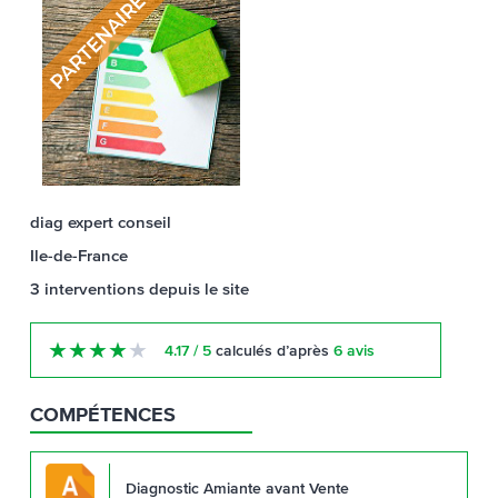
diag expert conseil
Ile-de-France
3
interventions
depuis le site
★
★
★
★
★
4.17 / 5
calculés d’après
6 avis
COMPÉTENCES
Diagnostic Amiante avant Vente