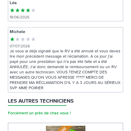
Léa
★
★
★
★
★
19/06/2026
Michele
★
★
★
★
★
07/07/2026
Je vous ai déjà signalé que le RV a été annulé et vous devez
lire mon précédent message et réclamation. A ce jour j'ai
payé pour une prestation qui n'a pas été faite et a été
ANNULÉE; J'ai donc demandé le remboursement ou un RV
avec un autre technicien. VOUS TENEZ COMPTE DES
MESSAGES QU'ON VOUS AFRESSE ????? MERCI DE
PRENDRE MA RÉCLAMATION D'IL Y A 3 JOURS AU SÉRIEUX
SVP. MME POIRIER
LES AUTRES TECHNICIENS
Forcément un près de chez vous !