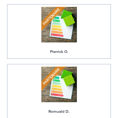
Pierrick O.
Romuald D.