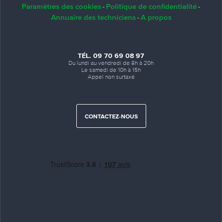
Paramètres des cookies
Politique de confidentialité
-
-
Annuaire des techniciens
A propos
-
TÉL. 09 70 69 08 97
Du lundi au vendredi de 8h à 20h
Le samedi de 10h à 15h
Appel non surtaxé
CONTACTEZ-NOUS