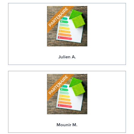
Julien A.
Mounir M.