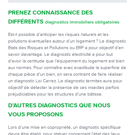
PRENEZ CONNAISSANCE DES
DIFFÉRENTS
diagnostics immobiliers obligatoires
Est-il possible d’anticiper les risques naturels et les
pollutions éventuelles autour d’un logement ? Le diagnostic
Etats des Risques et Pollutions ou ERP a pour objectif d’en
savoir davantage. Le diagnostic électricité a pour but
d’avoir la certitude que l’équipement du logement est bien
aux normes. Pour connaître avec exactitude la superficie de
chaque pièce d’un bien, on sera contraint de faire réaliser
un diagnostic Loi Carrez. Le diagnostic termites aura pour
objectif de détecter la présence de ces insectes parfois
préjudiciables pour les structures d’une bâtisse.
D’AUTRES DIAGNOSTICS QUE NOUS
VOUS PROPOSONS
Lors d’une mise en copropriété, un diagnostic spécifique
devra être établi, pour statuer concernant l’état des lieux