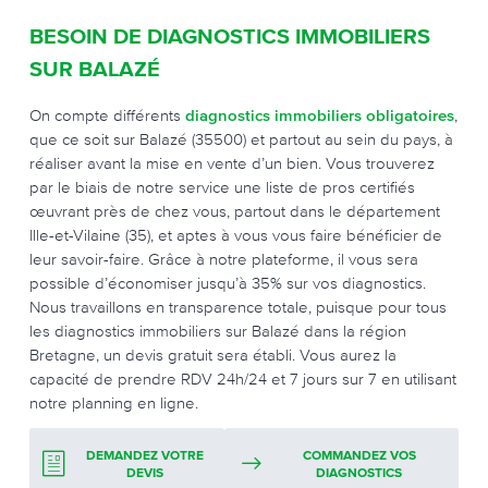
BESOIN DE DIAGNOSTICS IMMOBILIERS
SUR BALAZÉ
On compte différents
diagnostics immobiliers obligatoires
,
que ce soit sur Balazé (35500) et partout au sein du pays, à
réaliser avant la mise en vente d’un bien. Vous trouverez
par le biais de notre service une liste de pros certifiés
œuvrant près de chez vous, partout dans le département
Ille-et-Vilaine (35), et aptes à vous vous faire bénéficier de
leur savoir-faire. Grâce à notre plateforme, il vous sera
possible d’économiser jusqu’à 35% sur vos diagnostics.
Nous travaillons en transparence totale, puisque pour tous
les diagnostics immobiliers sur Balazé dans la région
Bretagne, un devis gratuit sera établi. Vous aurez la
capacité de prendre RDV 24h/24 et 7 jours sur 7 en utilisant
notre planning en ligne.
DEMANDEZ VOTRE
COMMANDEZ VOS
DEVIS
DIAGNOSTICS