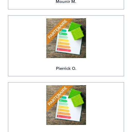
Mounir M.
Pierrick O.