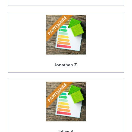
Jonathan Z.
Julien A.