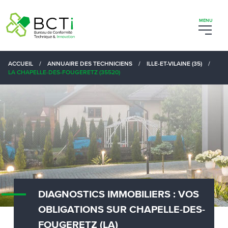
ACCUEIL
/
ANNUAIRE DES TECHNICIENS
/
ILLE-ET-VILAINE (35)
/
LA CHAPELLE-DES-FOUGERETZ (35520)
DIAGNOSTICS IMMOBILIERS : VOS
OBLIGATIONS SUR CHAPELLE-DES-
FOUGERETZ (LA)