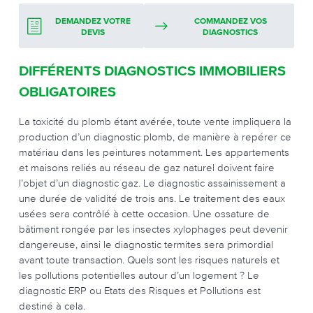
DEMANDEZ VOTRE
COMMANDEZ VOS
DEVIS
DIAGNOSTICS
DIFFÉRENTS DIAGNOSTICS IMMOBILIERS
OBLIGATOIRES
La toxicité du plomb étant avérée, toute vente impliquera la
production d’un diagnostic plomb, de manière à repérer ce
matériau dans les peintures notamment. Les appartements
et maisons reliés au réseau de gaz naturel doivent faire
l’objet d’un diagnostic gaz. Le diagnostic assainissement a
une durée de validité de trois ans. Le traitement des eaux
usées sera contrôlé à cette occasion. Une ossature de
bâtiment rongée par les insectes xylophages peut devenir
dangereuse, ainsi le diagnostic termites sera primordial
avant toute transaction. Quels sont les risques naturels et
les pollutions potentielles autour d’un logement ? Le
diagnostic ERP ou Etats des Risques et Pollutions est
destiné à cela.