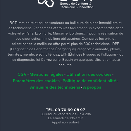
BCTI met en relation les vendeurs ou bailleurs de biens immobiliers et
les techniciens. Recherchez et trouvez facilement un expert certifié dans
votre ville (Paris, Lyon, Lille, Marseille, Bordeaux…) pour la réalisation de
vos diagnostics immobiliers obligatoires. Comparez les prix, et
sélectionnez la meilleure offre parmi plus de 300 techniciens : DPE
(Diagnostic de Performance Énergétique), diagnostic amiante, plomb,
termites, mérule, électricité, gaz, ERP (État des Risques et Pollutions), ou
les diagnostics loi Carrez ou loi Boutin en quelques clics et en toute
sécurité.
CGV
Mentions légales
Utilisation des cookies
-
-
-
Paramètres des cookies
Politique de confidentialité
-
-
Annuaire des techniciens
A propos
-
TÉL. 09 70 69 08 97
Du lundi au vendredi de 8h à 20h
Le samedi de 10h à 15h
Appel non surtaxé