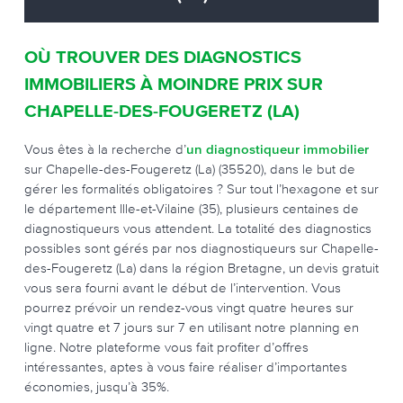
OÙ TROUVER DES DIAGNOSTICS
IMMOBILIERS À MOINDRE PRIX SUR
CHAPELLE-DES-FOUGERETZ (LA)
Vous êtes à la recherche d’
un diagnostiqueur immobilier
sur Chapelle-des-Fougeretz (La) (35520), dans le but de
gérer les formalités obligatoires ? Sur tout l’hexagone et sur
le département Ille-et-Vilaine (35), plusieurs centaines de
diagnostiqueurs vous attendent. La totalité des diagnostics
possibles sont gérés par nos diagnostiqueurs sur Chapelle-
des-Fougeretz (La) dans la région Bretagne, un devis gratuit
vous sera fourni avant le début de l’intervention. Vous
pourrez prévoir un rendez-vous vingt quatre heures sur
vingt quatre et 7 jours sur 7 en utilisant notre planning en
ligne. Notre plateforme vous fait profiter d’offres
intéressantes, aptes à vous faire réaliser d’importantes
économies, jusqu’à 35%.