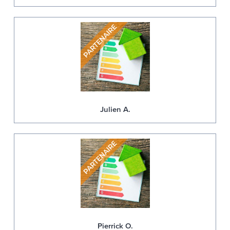
Julien A.
Pierrick O.