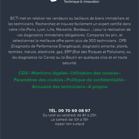
BCTI met en relation les vendeurs ou bailleurs de biens immobiliers et
les techniciens. Recherchez et trouvez facilement un expert certifié dans
votre ville (Paris, Lyon, Lille, Marseille, Bordeaux…) pour la réalisation de
vos diagnostics immobiliers obligatoires. Comparez les prix, et
sélectionnez la meilleure offre parmi plus de 300 techniciens : DPE
(Diagnostic de Performance Énergétique), diagnostic amiante, plomb,
termites, mérule, électricité, gaz, ERP (État des Risques et Pollutions), ou
les diagnostics loi Carrez ou loi Boutin en quelques clics et en toute
sécurité.
CGV
Mentions légales
Utilisation des cookies
-
-
-
Paramètres des cookies
Politique de confidentialité
-
-
Annuaire des techniciens
A propos
-
TÉL. 09 70 69 08 97
Du lundi au vendredi de 8h à 20h
Le samedi de 10h à 15h
Appel non surtaxé