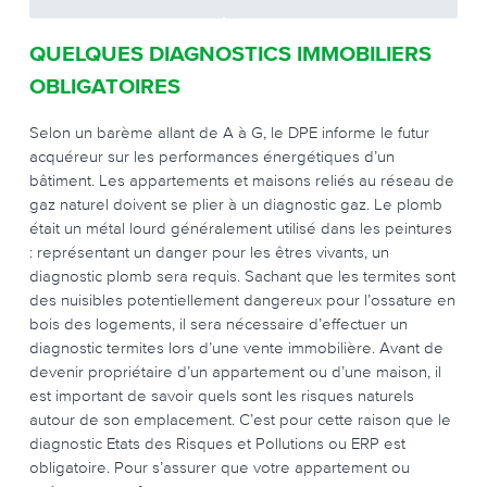
QUELQUES DIAGNOSTICS IMMOBILIERS
OBLIGATOIRES
Selon un barème allant de A à G, le DPE informe le futur
acquéreur sur les performances énergétiques d’un
bâtiment. Les appartements et maisons reliés au réseau de
gaz naturel doivent se plier à un diagnostic gaz. Le plomb
était un métal lourd généralement utilisé dans les peintures
: représentant un danger pour les êtres vivants, un
diagnostic plomb sera requis. Sachant que les termites sont
des nuisibles potentiellement dangereux pour l’ossature en
bois des logements, il sera nécessaire d’effectuer un
diagnostic termites lors d’une vente immobilière. Avant de
devenir propriétaire d’un appartement ou d’une maison, il
est important de savoir quels sont les risques naturels
autour de son emplacement. C’est pour cette raison que le
diagnostic Etats des Risques et Pollutions ou ERP est
obligatoire. Pour s’assurer que votre appartement ou