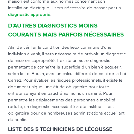
maison est conforme aux normes concernant son
installation électrique, il sera nécessaire de passer par un
diagnostic approprié
.
D’AUTRES DIAGNOSTICS MOINS
COURANTS MAIS PARFOIS NÉCESSAIRES
Afin de vérifier la condition des lieux communs d’une
indivision à venir, il sera nécessaire de prévoir un diagnostic
de mise en copropriété. Il existe un autre diagnostic
permettant de connaître la superficie d’un bien à acquérir,
selon la Loi Boutin, avec un calcul différent de celui de la Loi
Carrez. Pour évaluer les risques professionnels, il existe le
document unique, une étude obligatoire pour toute
entreprise ayant embauché au moins un salarié. Pour
permettre les déplacements des personnes à mobilité
réduite, un diagnostic accessibilité a été institué : il est
obligatoire pour de nombreuses administrations accueillant
du public.
LISTE DES 5 TECHNICIENS DE LÉCOUSSE