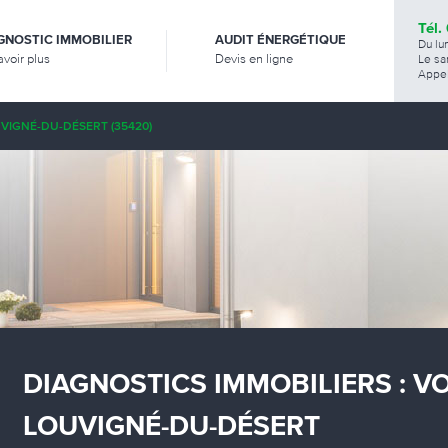
Tél.
GNOSTIC IMMOBILIER
AUDIT ÉNERGÉTIQUE
Du lu
avoir plus
Devis en ligne
Le sa
Appel
VIGNÉ-DU-DÉSERT (35420)
DIAGNOSTICS IMMOBILIERS : V
LOUVIGNÉ-DU-DÉSERT