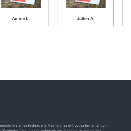
Amine L.
Julien A.
immobiliers et les techniciens. Recherchez et trouvez facilement un
ille, Bordeaux…) pour la réalisation de vos diagnostics immobiliers