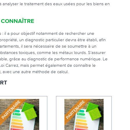
t à analyser le traitement des eaux usées pour les biens en
À CONNAÎTRE
: il a pour objectif notamment de rechercher une
riété, un diagnostic particulier devra être établi, afin
artements, il sera nécessaire de se soumettre à un
substances toxiques, comme les métaux lourds. S’assurer
eable, grâce au diagnostic de performance numérique. Le
 Loi Carrez, mais permet également de connaître le
 avec une autre méthode de calcul.
ERT