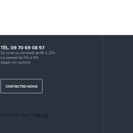
TÉL. 09 70 69 08 97
Du lundi au vendredi de 8h à 20h
Le samedi de 10h à 15h
Appel non surtaxé
CONTACTEZ-NOUS