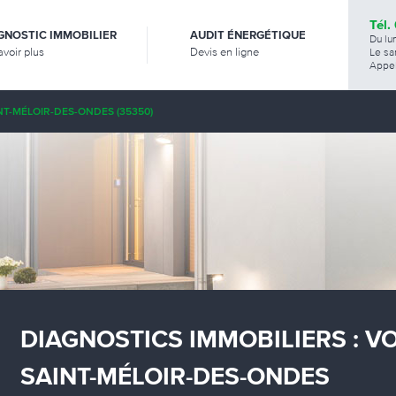
Tél.
GNOSTIC IMMOBILIER
AUDIT ÉNERGÉTIQUE
Du lu
avoir plus
Devis en ligne
Le sa
Appel
NT-MÉLOIR-DES-ONDES (35350)
DIAGNOSTICS IMMOBILIERS : V
SAINT-MÉLOIR-DES-ONDES