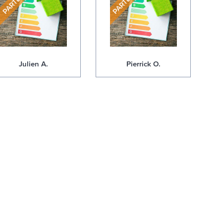
Julien A.
Pierrick O.