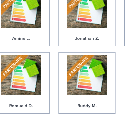
Amine L.
Jonathan Z.
Romuald D.
Ruddy M.