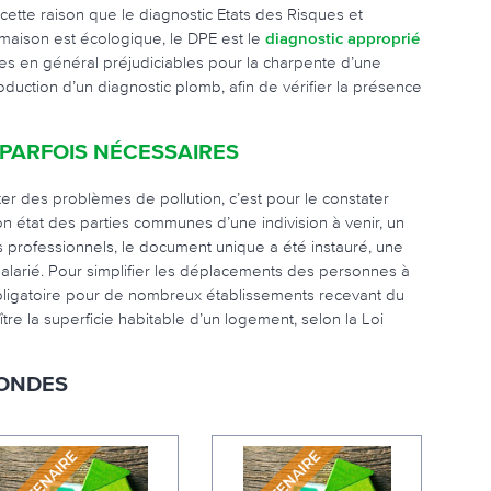
ette raison que le diagnostic Etats des Risques et
 maison est écologique, le DPE est le
diagnostic approprié
tes en général préjudiciables pour la charpente d’une
oduction d’un diagnostic plomb, afin de vérifier la présence
PARFOIS NÉCESSAIRES
er des problèmes de pollution, c’est pour le constater
on état des parties communes d’une indivision à venir, un
es professionnels, le document unique a été instauré, une
alarié. Pour simplifier les déplacements des personnes à
st obligatoire pour de nombreux établissements recevant du
re la superficie habitable d’un logement, selon la Loi
-ONDES