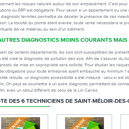
cernant les risques naturels autour de son emplacement. C’est pour c
lutions ou ERP est obligatoire. Pour savoir si un appartement ou une
e diagnostic termites permettra de déceler la présence de ces insec
son. La toxicité du plomb étant avérée, toute vente nécessitera la pr
ntuelle de ce matériau au sein d'un bâtiment.
AUTRES DIAGNOSTICS MOINS COURANTS MAIS 
sein de certains départements, les sols sont susceptibles de présent
a été créé le diagnostic de pollution des sols. Afin de s’assurer du b
gnostic de mise en copropriété sera sollicité. Pour étudier les risqu
de obligatoire pour toute entreprise ayant embauché au minimum 1 s
ilité réduite, un diagnostic accessibilité a été instauré : celui-ci e
lic. On peut se soumettre à un autre diagnostic permettant de connaît
in, avec un calcul différent de celui de la Loi Carrez.
STE DES 6 TECHNICIENS DE SAINT-MÉLOIR-DES