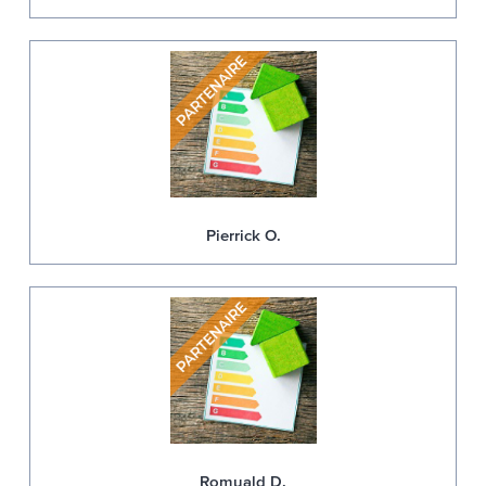
Pierrick O.
Romuald D.