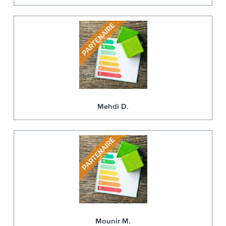
Mehdi D.
Mounir M.