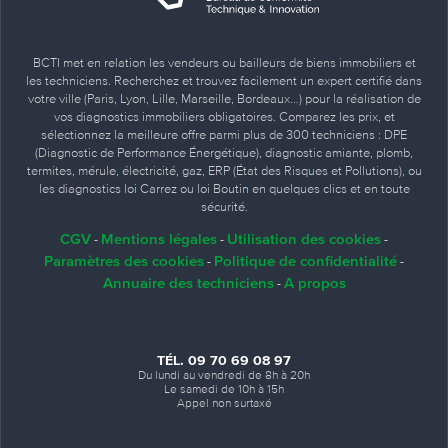
BCTI met en relation les vendeurs ou bailleurs de biens immobiliers et
les techniciens. Recherchez et trouvez facilement un expert certifié dans
votre ville (Paris, Lyon, Lille, Marseille, Bordeaux…) pour la réalisation de
vos diagnostics immobiliers obligatoires. Comparez les prix, et
sélectionnez la meilleure offre parmi plus de 300 techniciens : DPE
(Diagnostic de Performance Énergétique), diagnostic amiante, plomb,
termites, mérule, électricité, gaz, ERP (État des Risques et Pollutions), ou
les diagnostics loi Carrez ou loi Boutin en quelques clics et en toute
sécurité.
CGV
Mentions légales
Utilisation des cookies
-
-
-
Paramètres des cookies
Politique de confidentialité
-
-
Annuaire des techniciens
A propos
-
TÉL. 09 70 69 08 97
Du lundi au vendredi de 8h à 20h
Le samedi de 10h à 15h
Appel non surtaxé