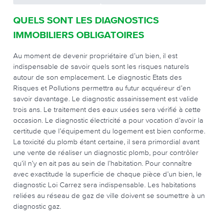
QUELS SONT LES DIAGNOSTICS
IMMOBILIERS OBLIGATOIRES
Au moment de devenir propriétaire d’un bien, il est
indispensable de savoir quels sont les risques naturels
autour de son emplacement. Le diagnostic Etats des
Risques et Pollutions permettra au futur acquéreur d’en
savoir davantage. Le diagnostic assainissement est valide
trois ans. Le traitement des eaux usées sera vérifié à cette
occasion. Le diagnostic électricité a pour vocation d’avoir la
certitude que l’équipement du logement est bien conforme.
La toxicité du plomb étant certaine, il sera primordial avant
une vente de réaliser un diagnostic plomb, pour contrôler
qu’il n’y en ait pas au sein de l’habitation. Pour connaître
avec exactitude la superficie de chaque pièce d’un bien, le
diagnostic Loi Carrez sera indispensable. Les habitations
reliées au réseau de gaz de ville doivent se soumettre à un
diagnostic gaz.